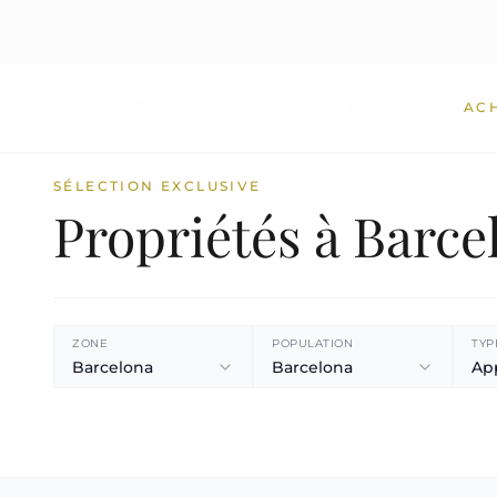
AC
SÉLECTION EXCLUSIVE
Propriétés à Barce
ZONE
POPULATION
TYP
Barcelona
Barcelona
Ap