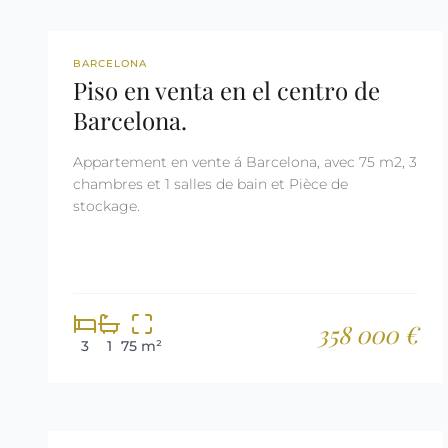
REF: 2998
BARCELONA
Piso en venta en el centro de
Barcelona.
Appartement en vente á Barcelona, avec 75 m2, 3
chambres et 1 salles de bain et Pièce de
stockage.
358 000 €
3
1
75 m²