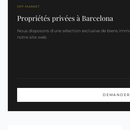
OFF-MARKET
Propriétés privées à Barcelona
Nous disposons d'une sélection exclusive de biens immobi
notre site web.
DEMANDER 