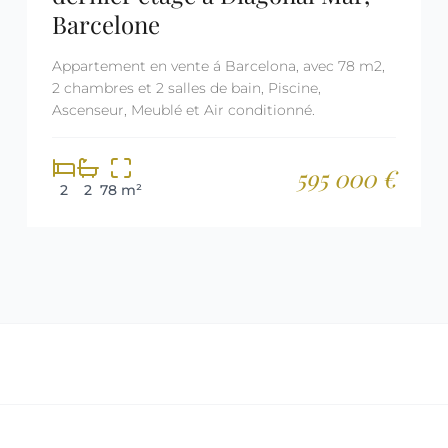
Barcelone
Appartement en vente á Barcelona, avec 78 m2,
2 chambres et 2 salles de bain, Piscine,
Ascenseur, Meublé et Air conditionné.
595 000 €
2
2
78 m²