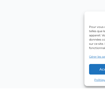
Pour vous o
telles que 
appareil. V
données co
sur ce site
fonctionnal
Gérer les s
Ac
Politiq