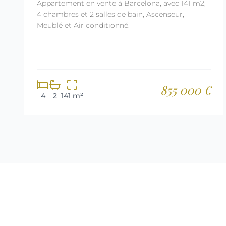
Appartement en vente á Barcelona, avec 141 m2,
4 chambres et 2 salles de bain, Ascenseur,
Meublé et Air conditionné.
855 000 €
4
2
141 m²