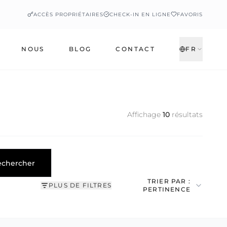
ACCÈS PROPRIÉTAIRES
CHECK-IN EN LIGNE
FAVORIS
NOUS
BLOG
CONTACT
FR
Affichage
10
résultats
echercher
TRIER PAR :
PLUS DE FILTRES
PERTINENCE