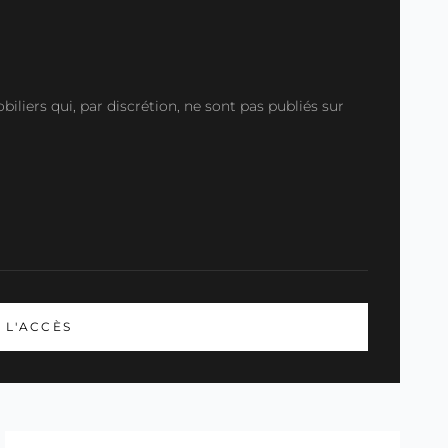
liers qui, par discrétion, ne sont pas publiés sur
L'ACCÈS