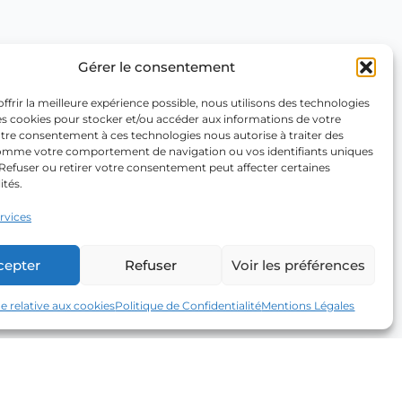
Gérer le consentement
ffrir la meilleure expérience possible, nous utilisons des technologies
les cookies pour stocker et/ou accéder aux informations de votre
otre consentement à ces technologies nous autorise à traiter des
mme votre comportement de navigation ou vos identifiants uniques
. Refuser ou retirer votre consentement peut affecter certaines
ités.
ervices
cepter
Refuser
Voir les préférences
ue relative aux cookies
Politique de Confidentialité
Mentions Légales