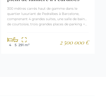
300 mètres carrés haut de gamme dans le
quartier luxuriant de Pedralbes à Barcelone,
comprenant 4 grandes suites, une salle de bain
de courtoisie, trois grandes places de parking +...
2 500 000 €
4
5
291 m²