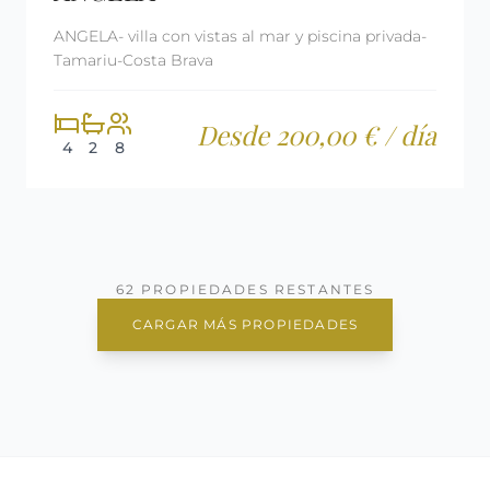
ANGELA- villa con vistas al mar y piscina privada-
Tamariu-Costa Brava
Desde 200,00 € / día
4
2
8
62 PROPIEDADES RESTANTES
CARGAR MÁS PROPIEDADES