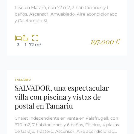
Piso en Mataró, con 72 m2, 3 habitaciones y 1
baños, Ascensor, Amueblado, Aire acondicionado
y Calefacción SI.
197.000 €
3
1
72 m²
REF: 3030
TAMARIU
SALVADOR, una espectacular
villa con piscina y vistas de
postal en Tamariu
Chalet Independiente en venta en Palafrugell, con
670 m2, 7 habitaciones y 6 baños, Piscina, 4 plazas
de Garaje, Trastero, Ascensor, Aire acondicionado