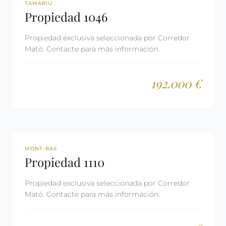
REF: 1046
TAMARIU
Propiedad 1046
Propiedad exclusiva seleccionada por Corredor
Mató. Contacte para más información.
192.000 €
REF: 1110
MONT-RAS
Propiedad 1110
Propiedad exclusiva seleccionada por Corredor
Mató. Contacte para más información.