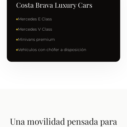
Costa Brava Luxury Cars
Mercedes E Class
Mercedes V Class
Minivans premium
Vehículos con chófer a disposición
Una movilidad pensada para