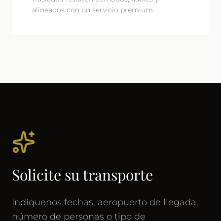
alineados con un servicio premium.
Solicite su transporte
Indíquenos fechas, aeropuerto de llegada,
número de personas o tipo de