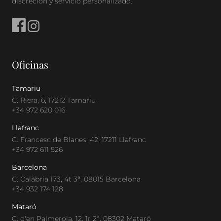
discreción y servicio personalizado.
Oficinas
Tamariu
C. Riera, 6, 17212 Tamariu
+34 972 620 016
Llafranc
C. Francesc de Blanes, 42, 17211 Llafranc
+34 972 611 526
Barcelona
C. Calàbria 173, 4t 3ª, 08015 Barcelona
+34 932 174 128
Mataró
C. d'en Palmerola, 12, 1r 2ª, 08302 Mataró