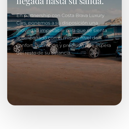
llegada hasta su salida.
En partnership con Costa Brava Luxury
Cars, ponemos a su disposición una
movilidad impecable para que se sienta
acompañado con el mismo nivel de
confort, discreción y precisión que espera
del resto de su estancia.