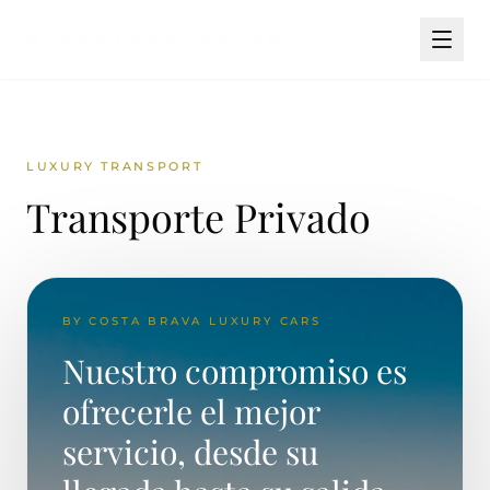
LUXURY TRANSPORT
Transporte Privado
BY COSTA BRAVA LUXURY CARS
Nuestro compromiso es
ofrecerle el mejor
servicio, desde su