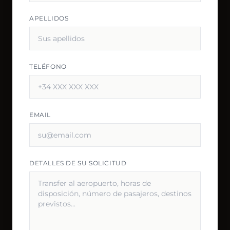
APELLIDOS
TELÉFONO
EMAIL
DETALLES DE SU SOLICITUD