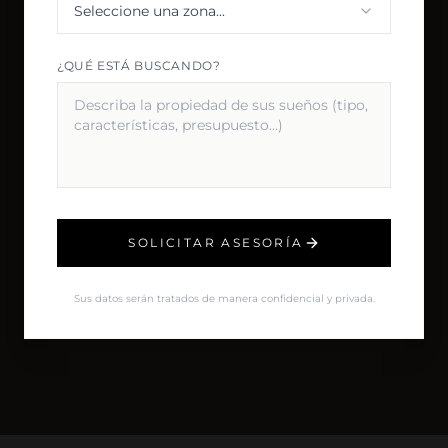
Seleccione una zona...
¿QUÉ ESTÁ BUSCANDO?
SOLICITAR ASESORÍA
Sus datos serán tratados de manera confidencial y privada.