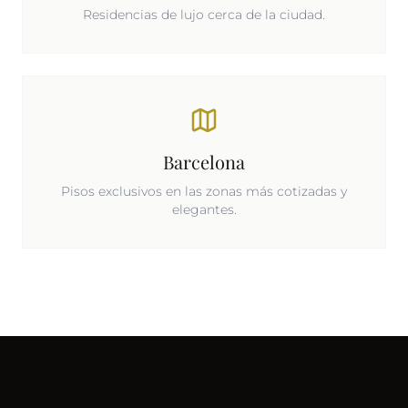
Residencias de lujo cerca de la ciudad.
Barcelona
Pisos exclusivos en las zonas más cotizadas y
elegantes.