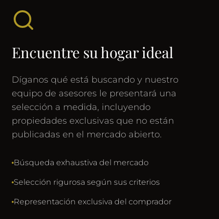
Encuentre su hogar ideal
Díganos qué está buscando y nuestro
equipo de asesores le presentará una
selección a medida, incluyendo
propiedades exclusivas que no están
publicadas en el mercado abierto.
Búsqueda exhaustiva del mercado
Selección rigurosa según sus criterios
Representación exclusiva del comprador