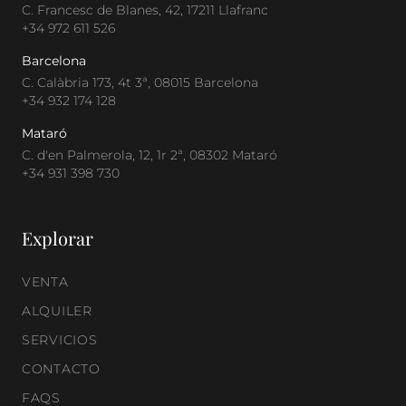
C. Francesc de Blanes, 42, 17211 Llafranc
+34 972 611 526
Barcelona
C. Calàbria 173, 4t 3ª, 08015 Barcelona
+34 932 174 128
Mataró
C. d'en Palmerola, 12, 1r 2ª, 08302 Mataró
+34 931 398 730
Explorar
VENTA
ALQUILER
SERVICIOS
CONTACTO
FAQS