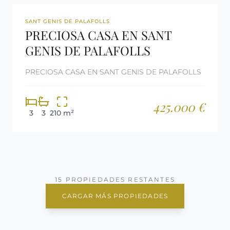
REF: 2811
SANT GENIS DE PALAFOLLS
PRECIOSA CASA EN SANT
GENIS DE PALAFOLLS
PRECIOSA CASA EN SANT GENIS DE PALAFOLLS
425.000 €
3
3
210 m²
15 PROPIEDADES RESTANTES
CARGAR MÁS PROPIEDADES