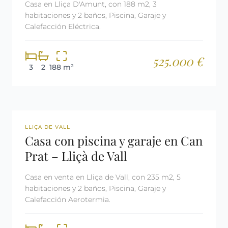
Casa en Lliça D'Amunt, con 188 m2, 3
habitaciones y 2 baños, Piscina, Garaje y
Calefacción Eléctrica.
525.000 €
3
2
188 m²
REF: 2900
LLIÇA DE VALL
Casa con piscina y garaje en Can
Prat – Lliçà de Vall
Casa en venta en Lliça de Vall, con 235 m2, 5
habitaciones y 2 baños, Piscina, Garaje y
Calefacción Aerotermia.