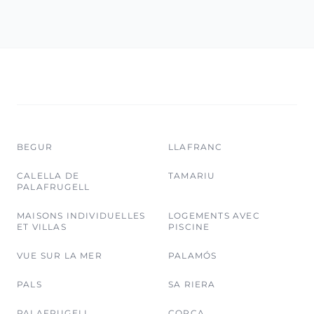
BEGUR
LLAFRANC
CALELLA DE
TAMARIU
PALAFRUGELL
MAISONS INDIVIDUELLES
LOGEMENTS AVEC
ET VILLAS
PISCINE
VUE SUR LA MER
PALAMÓS
PALS
SA RIERA
PALAFRUGELL
CORÇA