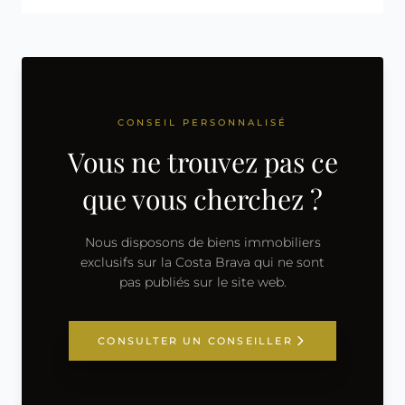
CONSEIL PERSONNALISÉ
Vous ne trouvez pas ce
que vous cherchez ?
Nous disposons de biens immobiliers
exclusifs sur la Costa Brava qui ne sont
pas publiés sur le site web.
CONSULTER UN CONSEILLER