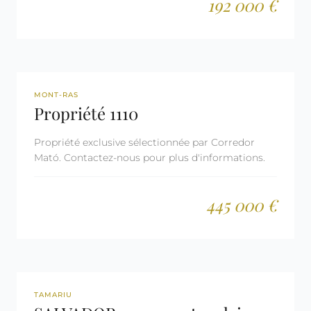
192 000 €
REF: 1110
MONT-RAS
Propriété 1110
Propriété exclusive sélectionnée par Corredor
Mató. Contactez-nous pour plus d'informations.
445 000 €
REF: 3030
TAMARIU