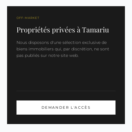
OFF-MARKET
Propriétés privées à Tamariu
Nous disposons d'une sélection exclusive de
biens immobiliers qui, par discrétion, ne sont
pas publiés sur notre site web.
DEMANDER L'ACCÈS