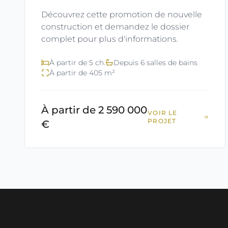
Découvrez cette promotion de nouvelle
construction et demandez le dossier
complet pour plus d'informations.
À partir de 5 ch.
Depuis 6 salles de bains
À partir de 405 m²
À partir de 2 590 000
VOIR LE
PROJET
€