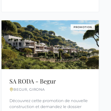
PROMOTION
SA RODA - Begur
BEGUR, GIRONA
Découvrez cette promotion de nouvelle
construction et demandez le dossier