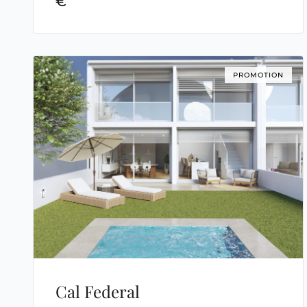
€
PROMOTION
Cal Federal