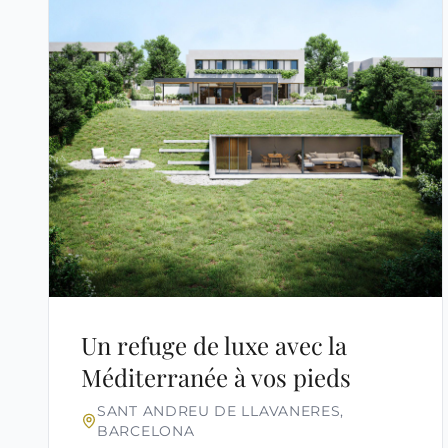
Un refuge de luxe avec la
Méditerranée à vos pieds
SANT ANDREU DE LLAVANERES,
BARCELONA