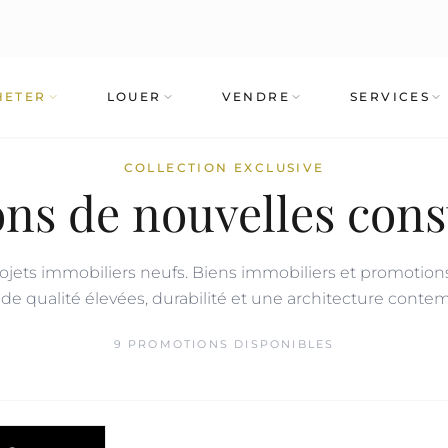
HETER
LOUER
VENDRE
SERVICES
COLLECTION EXCLUSIVE
ns de nouvelles cons
ojets immobiliers neufs. Biens immobiliers et promotion
e qualité élevées, durabilité et une architecture conte
9 PROMOTIONS DISPONIBLES