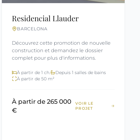
Residencial Llauder
BARCELONA
Découvrez cette promotion de nouvelle
construction et demandez le dossier
complet pour plus d'informations.
À partir de 1 ch.
Depuis 1 salles de bains
À partir de 50 m²
À partir de 265 000
VOIR LE
PROJET
€