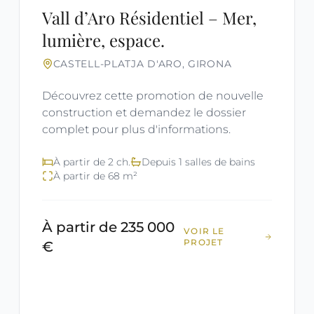
Vall d’Aro Résidentiel – Mer,
lumière, espace.
CASTELL-PLATJA D'ARO, GIRONA
Découvrez cette promotion de nouvelle
construction et demandez le dossier
complet pour plus d'informations.
À partir de 2 ch.
Depuis 1 salles de bains
À partir de 68 m²
À partir de 235 000
VOIR LE
PROJET
€