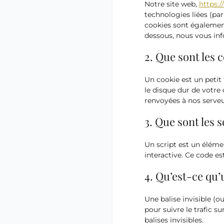
Notre site web,
https:
technologies liées (par
cookies sont égalemen
dessous, nous vous info
2. Que sont les 
Un cookie est un petit
le disque dur de votre
renvoyées à nos serveur
3. Que sont les s
Un script est un éléme
interactive. Ce code es
4. Qu’est-ce qu’u
Une balise invisible (o
pour suivre le trafic s
balises invisibles.