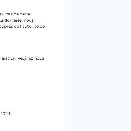
 au bas de cette
vos données, nous
uprès de l’autorité de
aration, veuillez nous
e 2026.