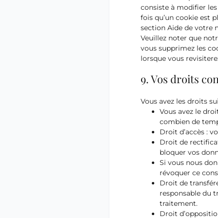
consiste à modifier le
fois qu’un cookie est p
section Aide de votre 
Veuillez noter que not
vous supprimez les coo
lorsque vous revisitere
9. Vos droits c
Vous avez les droits s
Vous avez le droi
combien de temps
Droit d’accès : v
Droit de rectific
bloquer vos donn
Si vous nous don
révoquer ce cons
Droit de transfé
responsable du tr
traitement.
Droit d’oppositi