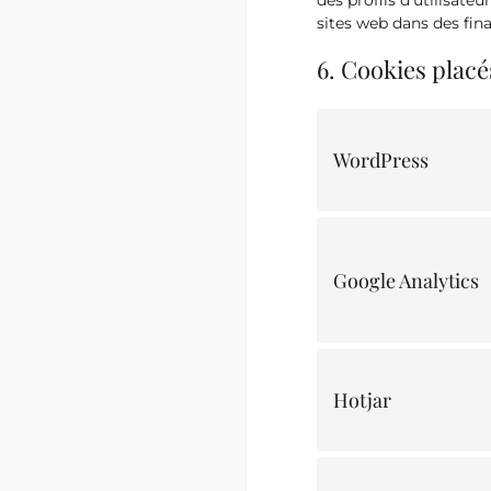
des profils d’utilisateu
sites web dans des fina
6. Cookies placé
WordPress
Google Analytics
Hotjar