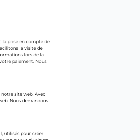
t la prise en compte de
ilitons la visite de
formations lors de la
à votre paiement. Nous
r notre site web. Avec
te web. Nous demandons
 utilisés pour créer