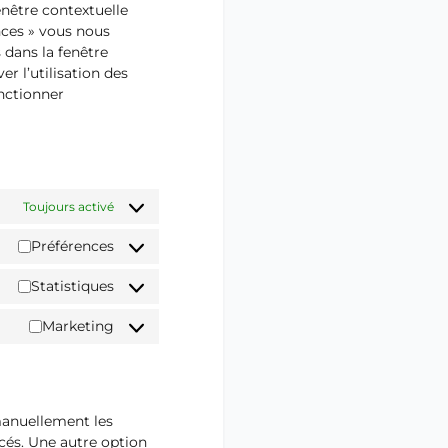
enêtre contextuelle
nces » vous nous
 dans la fenêtre
r l’utilisation des
onctionner
Toujours activé
Préférences
Statistiques
Marketing
manuellement les
cés. Une autre option