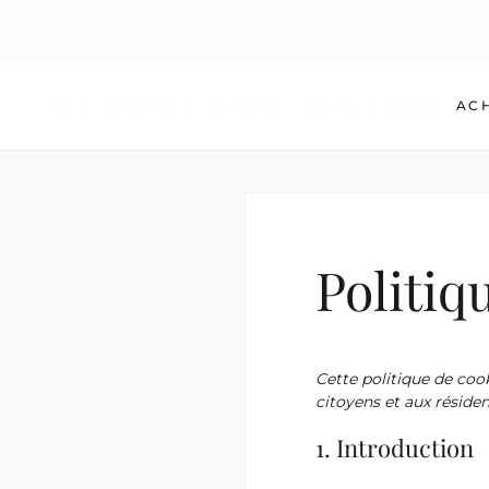
AC
Politiq
Cette politique de cook
citoyens et aux réside
1. Introduction