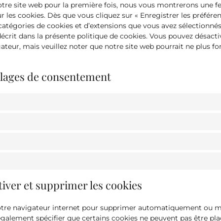
otre site web pour la première fois, nous vous montrerons une f
r les cookies. Dès que vous cliquez sur « Enregistrer les préfére
s catégories de cookies et d’extensions que vous avez sélectionnés
crit dans la présente politique de cookies. Vous pouvez désactive
gateur, mais veuillez noter que notre site web pourrait ne plus f
églages de consentement
tiver et supprimer les cookies
votre navigateur internet pour supprimer automatiquement ou 
galement spécifier que certains cookies ne peuvent pas être pla