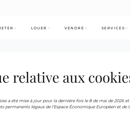
HETER
LOUER
VENDRE
SERVICES
ue relative aux cookie
ies a été mise à jour pour la dernière fois le 8 de mai de 2026 et
nts permanents légaux de l’Espace Économique Européen et de la