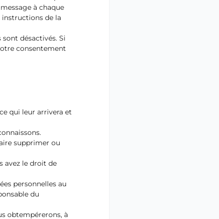
un message à chaque
 instructions de la
 sont désactivés. Si
 votre consentement
e qui leur arrivera et
connaissons.
faire supprimer ou
 avez le droit de
nées personnelles au
sponsable du
ous obtempérerons, à