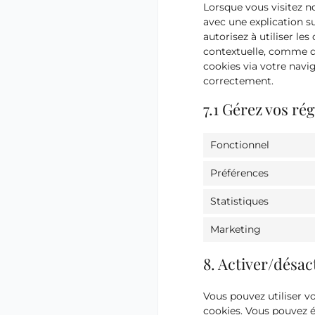
Lorsque vous visitez n
avec une explication su
autorisez à utiliser le
contextuelle, comme dé
cookies via votre navi
correctement.
7.1 Gérez vos r
Fonctionnel
Préférences
Statistiques
Marketing
8. Activer/désac
Vous pouvez utiliser 
cookies. Vous pouvez é