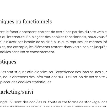
niques ou fonctionnels
ent le fonctionnement correct de certaines parties du site web e
 qu’internaute. En plaçant des cookies fonctionnels, nous vous fac
vous n’avez pas besoin de saisir à plusieurs reprises les mêmes in
eb et, par exemple, les éléments restent dans votre panier jusqu’
ookies sans votre consentement.
istiques
ies statistiques afin d’optimiser l’expérience des internautes su
es, nous obtenons des informations sur l’utilisation de notre si
placer des cookies statistiques.
arketing/suivi
ng/suivi sont des cookies ou toute autre forme de stockage local,