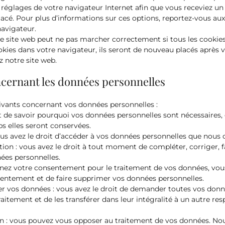
s réglages de votre navigateur Internet afin que vous receviez 
lacé. Pour plus d’informations sur ces options, reportez-vous aux
navigateur.
re site web peut ne pas marcher correctement si tous les cookies
kies dans votre navigateur, ils seront de nouveau placés après
z notre site web.
oncernant les données personnelles
uivants concernant vos données personnelles :
t de savoir pourquoi vos données personnelles sont nécessaires, c
 elles seront conservées.
ous avez le droit d’accéder à vos données personnelles que nous 
ation : vous avez le droit à tout moment de compléter, corriger, 
ées personnelles.
nez votre consentement pour le traitement de vos données, vous
entement et de faire supprimer vos données personnelles.
rer vos données : vous avez le droit de demander toutes vos don
aitement et de les transférer dans leur intégralité à un autre re
on : vous pouvez vous opposer au traitement de vos données. N