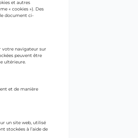
ookies et autres
rme « cookies »). Des
 le document ci-
r votre navigateur sur
tockées peuvent être
e ultérieure.
ment et de manière
ur un site web, utilisé
nt stockées à l’aide de