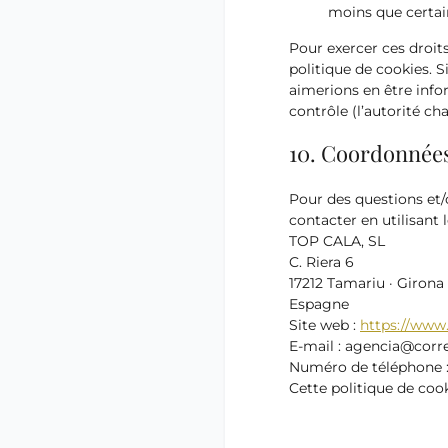
moins que certain
Pour exercer ces droits
politique de cookies. 
aimerions en être info
contrôle (l’autorité ch
10. Coordonnée
Pour des questions et/
contacter en utilisant 
TOP CALA, SL
C. Riera 6
17212 Tamariu · Girona
Espagne
Site web :
https://www
E-mail :
agencia@
corr
Numéro de téléphone :
Cette politique de coo