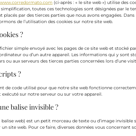
//www.corredormato.com
(ci-après : « le site web ») utilise des c
 simplification, toutes ces technologies sont désignées par le te
t placés par des tierces parties que nous avons engagées. Dans
rmons de l’utilisation des cookies sur notre site web.
cookies ?
 fichier simple envoyé avec les pages de ce site web et stocké pa
 ordinateur ou d’un autre appareil. Les informations qui y sont s
s ou aux serveurs des tierces parties concernées lors d’une visit
cripts ?
nt de code utilisé pour que notre site web fonctionne correcte
t exécuté sur notre serveur ou sur votre appareil.
ne balise invisible ?
u balise web) est un petit morceau de texte ou d’image invisible s
ur un site web. Pour ce faire, diverses données vous concernant so