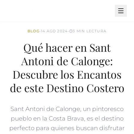
BLOG
•
14 AGO 2024
•
3 MIN LECTURA
Qué hacer en Sant
Antoni de Calonge:
Descubre los Encantos
de este Destino Costero
Sant Antoni de Calonge, un pintoresco
pueblo en la Costa Brava, es el destino
perfecto para quienes buscan disfrutar