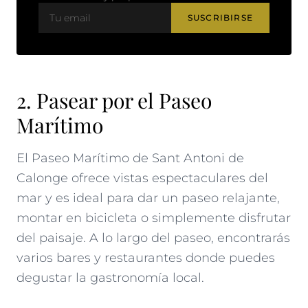
SUSCRIBIRSE
2. Pasear por el Paseo
Marítimo
El Paseo Marítimo de Sant Antoni de
Calonge ofrece vistas espectaculares del
mar y es ideal para dar un paseo relajante,
montar en bicicleta o simplemente disfrutar
del paisaje. A lo largo del paseo, encontrarás
varios bares y restaurantes donde puedes
degustar la gastronomía local.