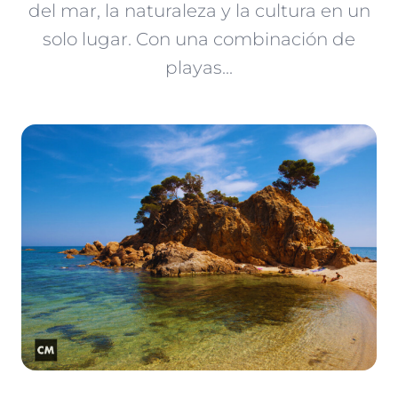
del mar, la naturaleza y la cultura en un
solo lugar. Con una combinación de
playas...