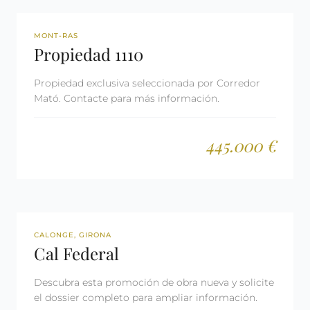
REF: 1110
MONT-RAS
Propiedad 1110
Propiedad exclusiva seleccionada por Corredor
Mató. Contacte para más información.
445.000 €
OBRA NUEVA
CALONGE, GIRONA
Cal Federal
Descubra esta promoción de obra nueva y solicite
el dossier completo para ampliar información.