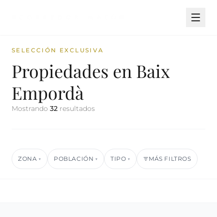
SELECCIÓN EXCLUSIVA
Propiedades en Baix
Empordà
Mostrando
32
resultados
ZONA
POBLACIÓN
TIPO
MÁS FILTROS
▾
▾
▾