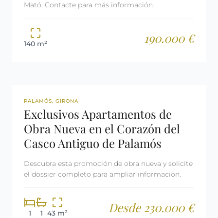
Mató. Contacte para más información.
190.000 €
140 m²
OBRA NUEVA
PALAMÓS, GIRONA
Exclusivos Apartamentos de
Obra Nueva en el Corazón del
Casco Antiguo de Palamós
Descubra esta promoción de obra nueva y solicite
el dossier completo para ampliar información.
Desde 230.000 €
1
1
43 m²