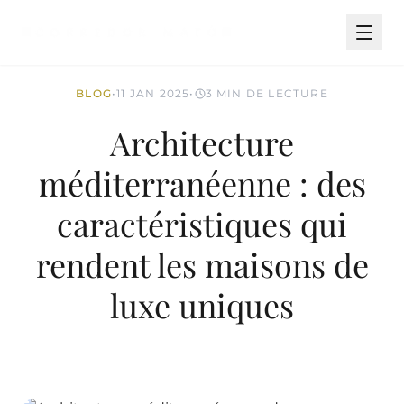
BLOG
•
11 JAN 2025
•
3 MIN DE LECTURE
Architecture
méditerranéenne : des
caractéristiques qui
rendent les maisons de
luxe uniques