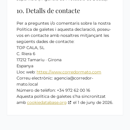
10. Detalls de contacte
Per a preguntes i/o comentaris sobre la nostra
Política de galetes i aquesta declaració, poseu-
vos en contacte amb nosaltres mitjançant les
següents dades de contacte:
TOP CALA, SL
C. Riera 6
17212 Tamariu · Girona
Espanya
Lloc web:
https://www.corredormato.com
Correu electrònic:
agencia@
corredor-
mato.local
Número de telèfon: +34 972 62 00 16
Aquesta política de galetes s’ha sincronitzat
amb
cookiedatabase.org
el 1 de juny de 2026.