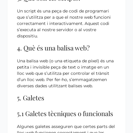
Un script és una peça de codi de programari
que s’utilitza per a que el nostre web funcioni
correctament i interactivament. Aquest codi
s’executa al nostre servidor o al vostre
dispositiu.
4. Què és una balisa web?
Una balisa web (o una etiqueta de píxel) és una
petita i invisible peça de text o imatge en un
lloc web que s’utilitza per controlar el trànsit
d’un lloc web. Per fer-ho, s’emmagatzemen
diverses dades utilitzant balises web.
5. Galetes
5.1 Galetes tècniques o funcionals
Algunes galetes asseguren que certes parts del
lloc web funcionen correctament i que les