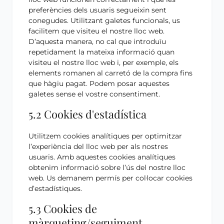
preferències dels usuaris segueixin sent
conegudes. Utilitzant galetes funcionals, us
facilitem que visiteu el nostre lloc web.
D’aquesta manera, no cal que introduïu
repetidament la mateixa informació quan
visiteu el nostre lloc web i, per exemple, els
elements romanen al carretó de la compra fins
que hàgiu pagat. Podem posar aquestes
galetes sense el vostre consentiment.
5.2 Cookies d'estadística
Utilitzem cookies analítiques per optimitzar
l’experiència del lloc web per als nostres
usuaris. Amb aquestes cookies analítiques
obtenim informació sobre l’ús del nostre lloc
web. Us demanem permís per col·locar cookies
d’estadístiques.
5.3 Cookies de
màrqueting/seguiment