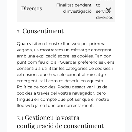
Finalitat pendent
to
Diversos
d’investigació
service
diversos
7. Consentiment
Quan visiteu el nostre lloc web per primera
vegada, us mostrarem un missatge emergent
amb una explicació sobre les cookies. Tan bon
punt com feu clic a «Guardar preferències», ens
consentiu a utilitzar les categories de cookies i
extensions que heu seleccionat al missatge
emergent, tal i com es descriu en aquesta
Política de cookies. Podeu desactivar l’ús de
cookies a través del vostre navegador, però
tingueu en compte que pot ser que el nostre
lloc web ja no funcioni correctament.
7.1 Gestioneu la vostra
configuració de consentiment