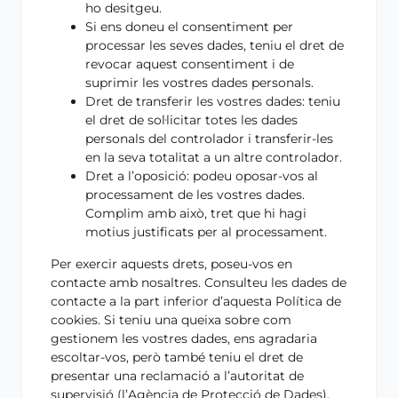
ho desitgeu.
Si ens doneu el consentiment per
processar les seves dades, teniu el dret de
revocar aquest consentiment i de
suprimir les vostres dades personals.
Dret de transferir les vostres dades: teniu
el dret de sol·licitar totes les dades
personals del controlador i transferir-les
en la seva totalitat a un altre controlador.
Dret a l’oposició: podeu oposar-vos al
processament de les vostres dades.
Complim amb això, tret que hi hagi
motius justificats per al processament.
Per exercir aquests drets, poseu-vos en
contacte amb nosaltres. Consulteu les dades de
contacte a la part inferior d’aquesta Política de
cookies. Si teniu una queixa sobre com
gestionem les vostres dades, ens agradaria
escoltar-vos, però també teniu el dret de
presentar una reclamació a l’autoritat de
supervisió (l’Agència de Protecció de Dades).