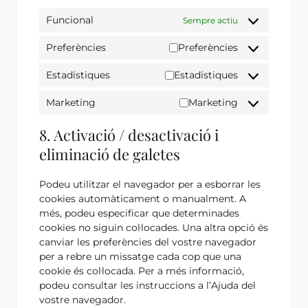
Funcional
Sempre actiu
Preferències
Preferències
Estadístiques
Estadístiques
Marketing
Marketing
8. Activació / desactivació i
eliminació de galetes
Podeu utilitzar el navegador per a esborrar les
cookies automàticament o manualment. A
més, podeu especificar que determinades
cookies no siguin col·locades. Una altra opció és
canviar les preferències del vostre navegador
per a rebre un missatge cada cop que una
cookie és col·locada. Per a més informació,
podeu consultar les instruccions a l’Ajuda del
vostre navegador.