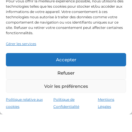
Pour vous offrir la meilleure expérience possible, nous utilisons des
technologies telles que les cookies pour stocker et/ou accéder aux
informations de votre appareil. Votre consentement à ces
technologies nous autorise à traiter des données comme votre
comportement de navigation ou vos identifiants uniques sur ce
site. Refuser ou retirer votre consentement peut affecter certaines
fonctionnalités.
Gérer les services
Accepter
Refuser
Voir les préférences
Politique relative aux
Politique de
Mentions
cookies
Confidentialité
Légales