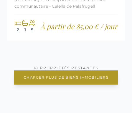
communautaire - Calella de Palafrugell
À partir de 85,00 € / jour
2
1
5
18 PROPRIÉTÉS RESTANTES
CHARGER PLUS DE BIENS IMMOBILIERS