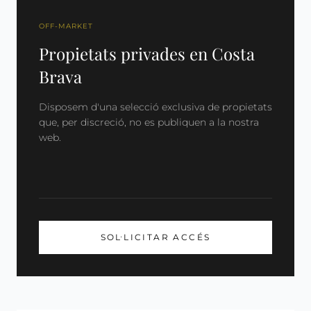
OFF-MARKET
Propietats privades en Costa
Brava
Disposem d'una selecció exclusiva de propietats
que, per discreció, no es publiquen a la nostra
web.
SOL·LICITAR ACCÉS