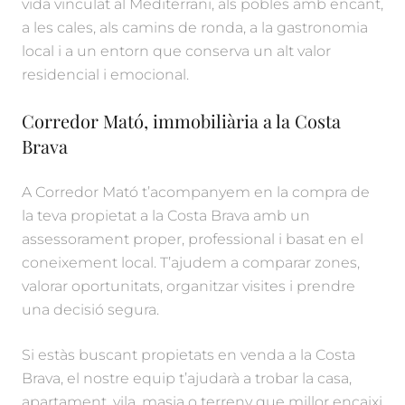
vida vinculat al Mediterrani, als pobles amb encant,
a les cales, als camins de ronda, a la gastronomia
local i a un entorn que conserva un alt valor
residencial i emocional.
Corredor Mató, immobiliària a la Costa
Brava
A Corredor Mató t’acompanyem en la compra de
la teva propietat a la Costa Brava amb un
assessorament proper, professional i basat en el
coneixement local. T’ajudem a comparar zones,
valorar oportunitats, organitzar visites i prendre
una decisió segura.
Si estàs buscant propietats en venda a la Costa
Brava, el nostre equip t’ajudarà a trobar la casa,
apartament, vila, masia o terreny que millor encaixi