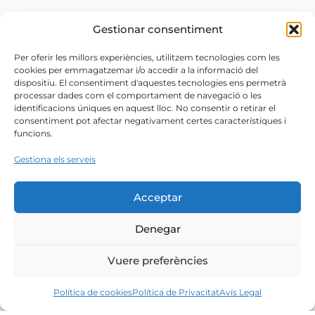
Gestionar consentiment
Per oferir les millors experiències, utilitzem tecnologies com les
cookies per emmagatzemar i/o accedir a la informació del
dispositiu. El consentiment d'aquestes tecnologies ens permetrà
processar dades com el comportament de navegació o les
identificacions úniques en aquest lloc. No consentir o retirar el
consentiment pot afectar negativament certes característiques i
funcions.
Gestiona els serveis
Acceptar
Denegar
Vuere preferències
Política de cookies
Política de Privacitat
Avís Legal