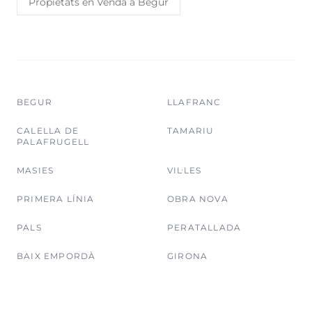
Propietats en Venda a Begur
BEGUR
LLAFRANC
CALELLA DE
TAMARIU
PALAFRUGELL
MASIES
VIL·LES
PRIMERA LÍNIA
OBRA NOVA
PALS
PERATALLADA
BAIX EMPORDÀ
GIRONA