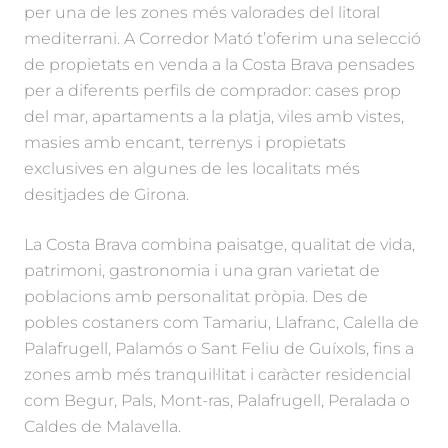
per una de les zones més valorades del litoral
mediterrani. A Corredor Mató t’oferim una selecció
de propietats en venda a la Costa Brava pensades
per a diferents perfils de comprador: cases prop
del mar, apartaments a la platja, viles amb vistes,
masies amb encant, terrenys i propietats
exclusives en algunes de les localitats més
desitjades de Girona.
La Costa Brava combina paisatge, qualitat de vida,
patrimoni, gastronomia i una gran varietat de
poblacions amb personalitat pròpia. Des de
pobles costaners com Tamariu, Llafranc, Calella de
Palafrugell, Palamós o Sant Feliu de Guíxols, fins a
zones amb més tranquil·litat i caràcter residencial
com Begur, Pals, Mont-ras, Palafrugell, Peralada o
Caldes de Malavella.