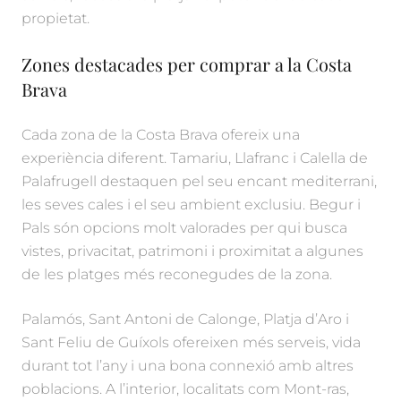
propietat.
Zones destacades per comprar a la Costa
Brava
Cada zona de la Costa Brava ofereix una
experiència diferent. Tamariu, Llafranc i Calella de
Palafrugell destaquen pel seu encant mediterrani,
les seves cales i el seu ambient exclusiu. Begur i
Pals són opcions molt valorades per qui busca
vistes, privacitat, patrimoni i proximitat a algunes
de les platges més reconegudes de la zona.
Palamós, Sant Antoni de Calonge, Platja d’Aro i
Sant Feliu de Guíxols ofereixen més serveis, vida
durant tot l’any i una bona connexió amb altres
poblacions. A l’interior, localitats com Mont-ras,