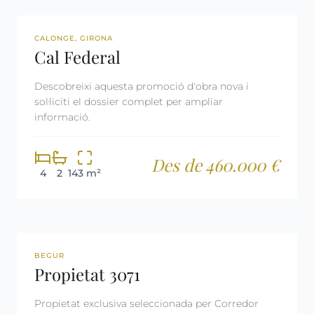
OBRA NOVA
CALONGE, GIRONA
Cal Federal
Descobreixi aquesta promoció d'obra nova i
sol·liciti el dossier complet per ampliar
informació.
Des de 460.000 €
4
2
143 m²
REF: 3071
RESERVADA
BEGUR
Propietat 3071
Propietat exclusiva seleccionada per Corredor