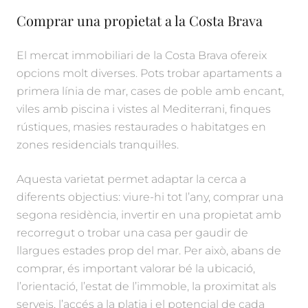
Comprar una propietat a la Costa Brava
El mercat immobiliari de la Costa Brava ofereix
opcions molt diverses. Pots trobar apartaments a
primera línia de mar, cases de poble amb encant,
viles amb piscina i vistes al Mediterrani, finques
rústiques, masies restaurades o habitatges en
zones residencials tranquil·les.
Aquesta varietat permet adaptar la cerca a
diferents objectius: viure-hi tot l’any, comprar una
segona residència, invertir en una propietat amb
recorregut o trobar una casa per gaudir de
llargues estades prop del mar. Per això, abans de
comprar, és important valorar bé la ubicació,
l’orientació, l’estat de l’immoble, la proximitat als
serveis, l’accés a la platja i el potencial de cada