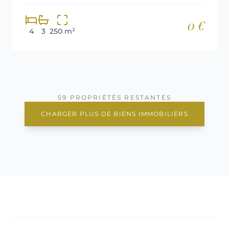
0 €
4
3
250 m²
59 PROPRIÉTÉS RESTANTES
CHARGER PLUS DE BIENS IMMOBILIERS