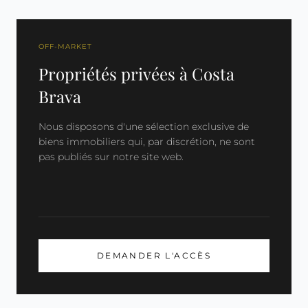
OFF-MARKET
Propriétés privées à Costa
Brava
Nous disposons d'une sélection exclusive de
biens immobiliers qui, par discrétion, ne sont
pas publiés sur notre site web.
DEMANDER L'ACCÈS