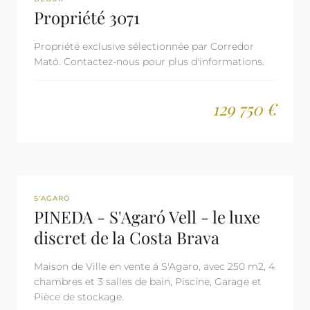
Propriété 3071
Propriété exclusive sélectionnée par Corredor
Mató. Contactez-nous pour plus d'informations.
129 750 €
REF: 1997
S'AGARÓ
PINEDA - S'Agaró Vell - le luxe
discret de la Costa Brava
Maison de Ville en vente á S'Agaro, avec 250 m2, 4
chambres et 3 salles de bain, Piscine, Garage et
Pièce de stockage.