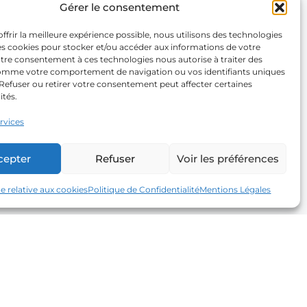
Gérer le consentement
ffrir la meilleure expérience possible, nous utilisons des technologies
les cookies pour stocker et/ou accéder aux informations de votre
otre consentement à ces technologies nous autorise à traiter des
mme votre comportement de navigation ou vos identifiants uniques
. Refuser ou retirer votre consentement peut affecter certaines
ités.
ervices
cepter
Refuser
Voir les préférences
ue relative aux cookies
Politique de Confidentialité
Mentions Légales
Newsletter