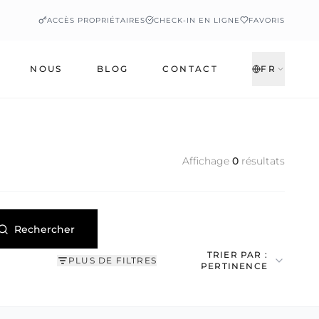
ACCÈS PROPRIÉTAIRES
CHECK-IN EN LIGNE
FAVORIS
NOUS
BLOG
CONTACT
FR
Affichage
0
résultats
Rechercher
TRIER PAR :
PLUS DE FILTRES
PERTINENCE