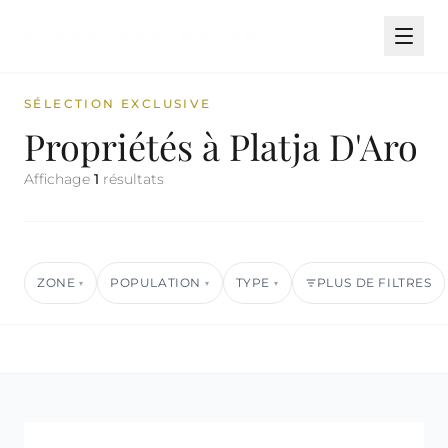
SÉLECTION EXCLUSIVE
Propriétés à Platja D'Aro
Affichage
1
résultats
ZONE
POPULATION
TYPE
PLUS DE FILTRES
▾
▾
▾