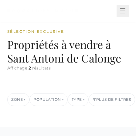
SÉLECTION EXCLUSIVE
Propriétés à vendre à
Sant Antoni de Calonge
Affichage
2
résultats
ZONE
POPULATION
TYPE
PLUS DE FILTRES
▾
▾
▾