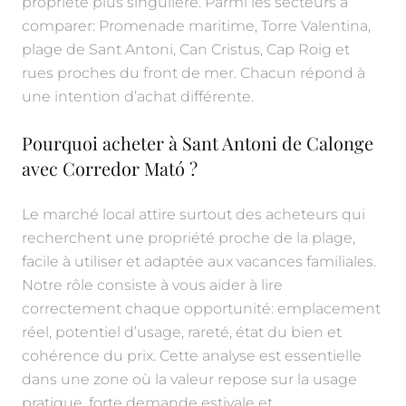
propriété plus singulière. Parmi les secteurs à
comparer: Promenade maritime, Torre Valentina,
plage de Sant Antoni, Can Cristus, Cap Roig et
rues proches du front de mer. Chacun répond à
une intention d’achat différente.
Pourquoi acheter à Sant Antoni de Calonge
avec Corredor Mató ?
Le marché local attire surtout des acheteurs qui
recherchent une propriété proche de la plage,
facile à utiliser et adaptée aux vacances familiales.
Notre rôle consiste à vous aider à lire
correctement chaque opportunité: emplacement
réel, potentiel d’usage, rareté, état du bien et
cohérence du prix. Cette analyse est essentielle
dans une zone où la valeur repose sur la usage
pratique, forte demande estivale et