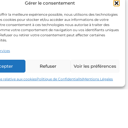
Gérer le consentement
ffrir la meilleure expérience possible, nous utilisons des technologies
les cookies pour stocker et/ou accéder aux informations de votre
otre consentement à ces technologies nous autorise à traiter des
mme votre comportement de navigation ou vos identifiants uniques
. Refuser ou retirer votre consentement peut affecter certaines
ités.
ervices
cepter
Refuser
Voir les préférences
ue relative aux cookies
Politique de Confidentialité
Mentions Légales
Newsletter