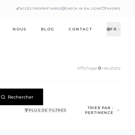
ACCÈS PROPRIÉTAIRES
CHECK-IN EN LIGNE
FAVORIS
NOUS
BLOG
CONTACT
FR
Affichage
0
résultats
Rechercher
TRIER PAR :
PLUS DE FILTRES
PERTINENCE