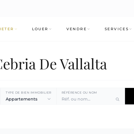
HETER
LOUER
VENDRE
SERVICES
Cebria De Vallalta
TYPE DE BIEN IMMOBILIER
RÉFÉRENCE OU NOM
Appartements