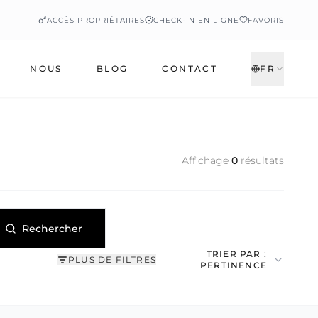
ACCÈS PROPRIÉTAIRES
CHECK-IN EN LIGNE
FAVORIS
NOUS
BLOG
CONTACT
FR
Affichage
0
résultats
Rechercher
TRIER PAR :
PLUS DE FILTRES
PERTINENCE