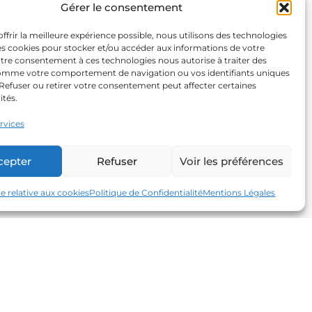
Gérer le consentement
ffrir la meilleure expérience possible, nous utilisons des technologies
les cookies pour stocker et/ou accéder aux informations de votre
otre consentement à ces technologies nous autorise à traiter des
mme votre comportement de navigation ou vos identifiants uniques
. Refuser ou retirer votre consentement peut affecter certaines
ités.
ervices
cepter
Refuser
Voir les préférences
ue relative aux cookies
Politique de Confidentialité
Mentions Légales
Newsletter