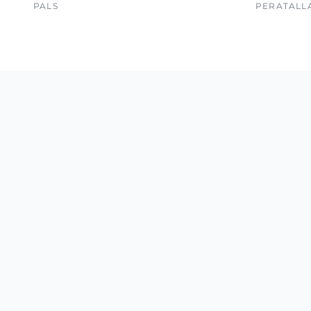
PALS
PERATALL