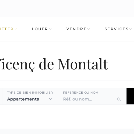
HETER
LOUER
VENDRE
SERVICES
Vicenç de Montalt
TYPE DE BIEN IMMOBILIER
RÉFÉRENCE OU NOM
Appartements