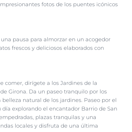
impresionantes fotos de los puentes icónicos
z una pausa para almorzar en un acogedor
platos frescos y deliciosos elaborados con
 comer, dirígete a los Jardines de la
de Girona. Da un paseo tranquilo por los
elleza natural de los jardines. Paseo por el
u día explorando el encantador Barrio de San
 empedradas, plazas tranquilas y una
endas locales y disfruta de una última