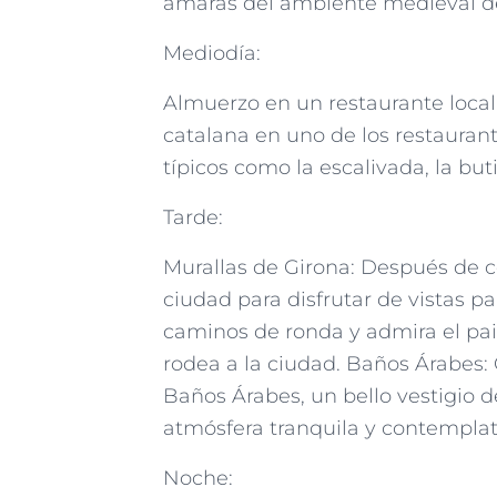
amaras del ambiente medieval de
Mediodía:
Almuerzo en un restaurante local:
catalana en uno de los restaurante
típicos como la escalivada, la but
Tarde:
Murallas de Girona: Después de co
ciudad para disfrutar de vistas 
caminos de ronda y admira el pai
rodea a la ciudad. Baños Árabes: 
Baños Árabes, un bello vestigio 
atmósfera tranquila y contemplati
Noche: