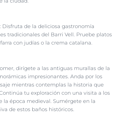
 la ciudad.
 Disfruta de la deliciosa gastronomía
s tradicionales del Barri Vell. Pruebe platos
ifarra con judías o la crema catalana.
mer, dirígete a las antiguas murallas de la
panorámicas impresionantes. Anda por los
saje mientras contemplas la historia que
Continúa tu exploración con una visita a los
de la época medieval. Sumérgete en la
va de estos baños históricos.