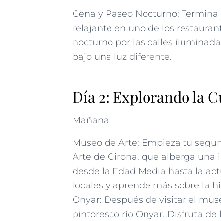
Cena y Paseo Nocturno: Termina 
relajante en uno de los restauran
nocturno por las calles iluminada
bajo una luz diferente.
Día 2: Explorando la C
Mañana:
Museo de Arte: Empieza tu segun
Arte de Girona, que alberga una 
desde la Edad Media hasta la act
locales y aprende más sobre la his
Onyar: Después de visitar el museo
pintoresco río Onyar. Disfruta de 