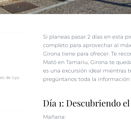
Si planeas pasar 2 días en esta pi
completo para aprovechar al máx
Girona tiene para ofrecer. Te rec
Mató en
Tamariu
, Girona te que
es una excursión ideal mientras t
es de lujo
pregúntanos toda la información
Día 1: Descubriendo el
Mañana: