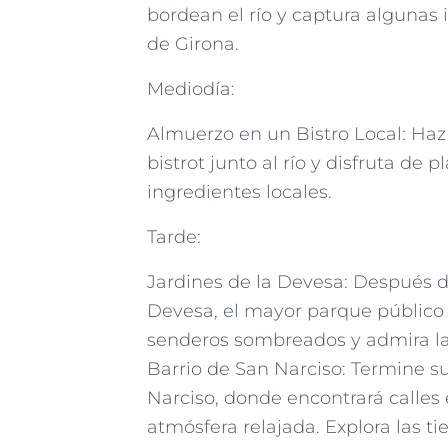
bordean el río y captura algunas 
de Girona.
Mediodía:
Almuerzo en un Bistro Local: Ha
bistrot junto al río y disfruta de 
ingredientes locales.
Tarde:
Jardines de la Devesa: Después de
Devesa, el mayor parque público 
senderos sombreados y admira la b
Barrio de San Narciso: Termine s
Narciso, donde encontrará calles
atmósfera relajada. Explora las ti