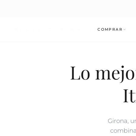
COMPRAR
Lo mejo
I
Girona, u
combinac