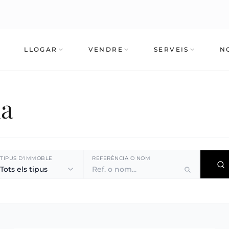
LLOGAR
VENDRE
SERVEIS
N
da
TIPUS D'IMMOBLE
REFERÈNCIA O NOM
Tots els tipus