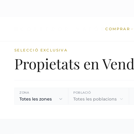
COMPRAR
SELECCIÓ EXCLUSIVA
Propietats en Ven
ZONA
POBLACIÓ
Totes les zones
Totes les poblacions