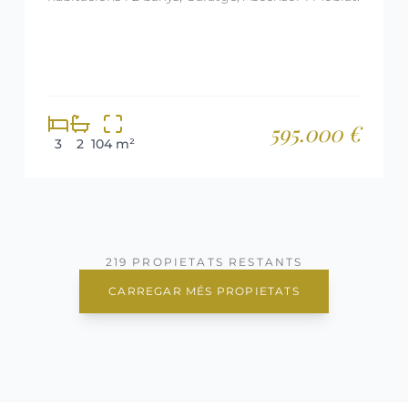
595.000 €
3
2
104 m²
219 PROPIETATS RESTANTS
CARREGAR MÉS PROPIETATS