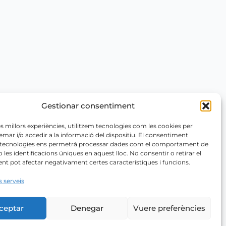
Gestionar consentiment
les millors experiències, utilitzem tecnologies com les cookies per
r i/o accedir a la informació del dispositiu. El consentiment
 tecnologies ens permetrà processar dades com el comportament de
 les identificacions úniques en aquest lloc. No consentir o retirar el
t pot afectar negativament certes característiques i funcions.
s serveis
ceptar
Denegar
Vuere preferències