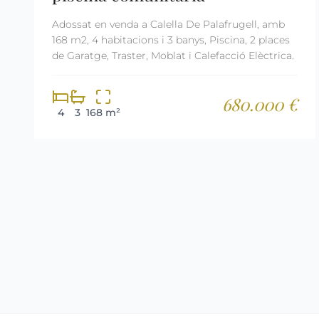
Adossat en venda a Calella De Palafrugell, amb
168 m2, 4 habitacions i 3 banys, Piscina, 2 places
de Garatge, Traster, Moblat i Calefacció Elèctrica.
680.000 €
4
3
168 m²