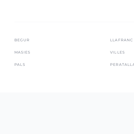
BEGUR
LLAFRANC
MASIES
VIL·LES
PALS
PERATALL