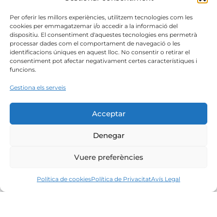
Per oferir les millors experiències, utilitzem tecnologies com les
cookies per emmagatzemar i/o accedir a la informació del
dispositiu. El consentiment d'aquestes tecnologies ens permetrà
processar dades com el comportament de navegació o les
identificacions úniques en aquest lloc. No consentir o retirar el
consentiment pot afectar negativament certes característiques i
funcions.
Gestiona els serveis
Acceptar
Denegar
Vuere preferències
Política de cookies
Política de Privacitat
Avís Legal