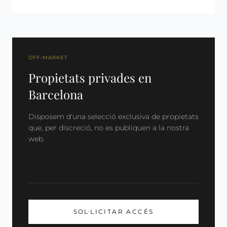
OFF-MARKET
Propietats privades en
Barcelona
Disposem d'una selecció exclusiva de propietats
que, per discreció, no es publiquen a la nostra
web.
SOL·LICITAR ACCÉS