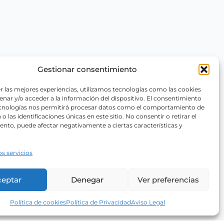
Gestionar consentimiento
r las mejores experiencias, utilizamos tecnologías como las cookies
nar y/o acceder a la información del dispositivo. El consentimiento
ecnologías nos permitirá procesar datos como el comportamiento de
o las identificaciones únicas en este sitio. No consentir o retirar el
nto, puede afectar negativamente a ciertas características y
os servicios
ceptar
Denegar
Ver preferencias
Política de cookies
Política de Privacidad
Aviso Legal