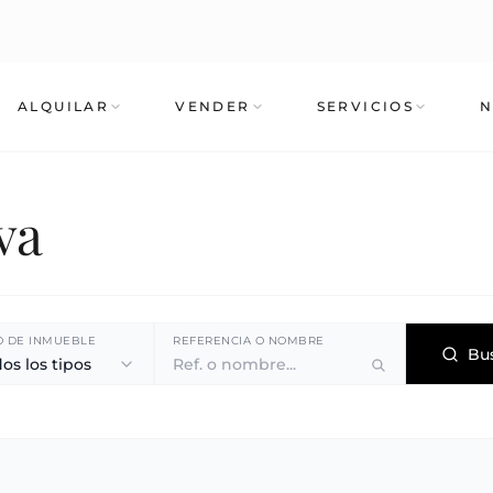
ALQUILAR
VENDER
SERVICIOS
N
va
O DE INMUEBLE
REFERENCIA O NOMBRE
Bu
os los tipos