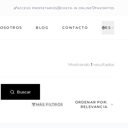
ACCESO PROPIETARIOS
CHECK-IN ONLINE
FAVORITOS
OSOTROS
BLOG
CONTACTO
ES
Mostrando
1
resultados
Buscar
ORDENAR POR:
MÁS FILTROS
RELEVANCIA