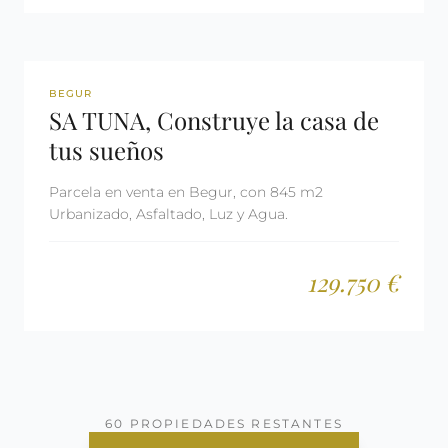
REF: 3071
RESERVADA
BEGUR
SA TUNA, Construye la casa de
tus sueños
Parcela en venta en Begur, con 845 m2
Urbanizado, Asfaltado, Luz y Agua.
129.750 €
60 PROPIEDADES RESTANTES