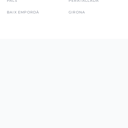
PALS
PERATALLADA
BAIX EMPORDÀ
GIRONA