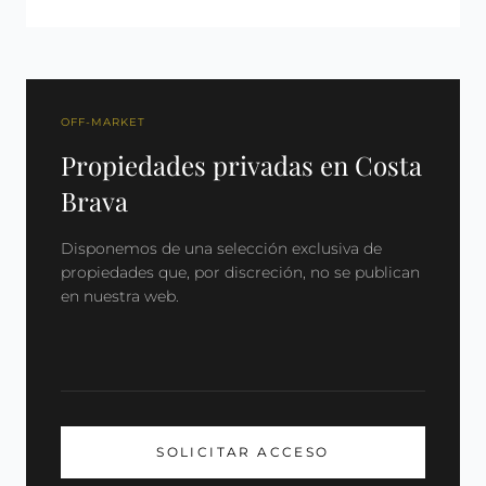
OFF-MARKET
Propiedades privadas en Costa
Brava
Disponemos de una selección exclusiva de
propiedades que, por discreción, no se publican
en nuestra web.
SOLICITAR ACCESO