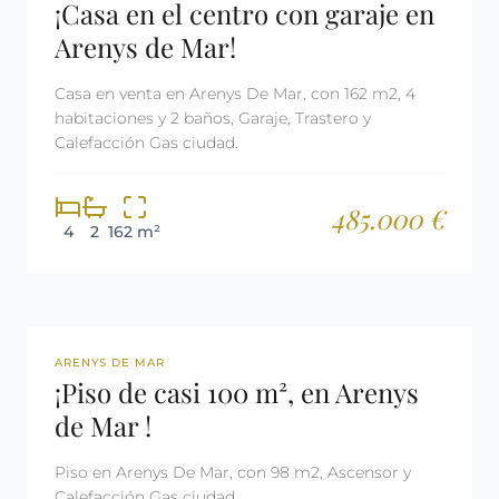
¡Casa en el centro con garaje en
Arenys de Mar!
Casa en venta en Arenys De Mar, con 162 m2, 4
habitaciones y 2 baños, Garaje, Trastero y
Calefacción Gas ciudad.
485.000 €
4
2
162 m²
REF: 2908
ARENYS DE MAR
¡Piso de casi 100 m², en Arenys
de Mar !
Piso en Arenys De Mar, con 98 m2, Ascensor y
Calefacción Gas ciudad.