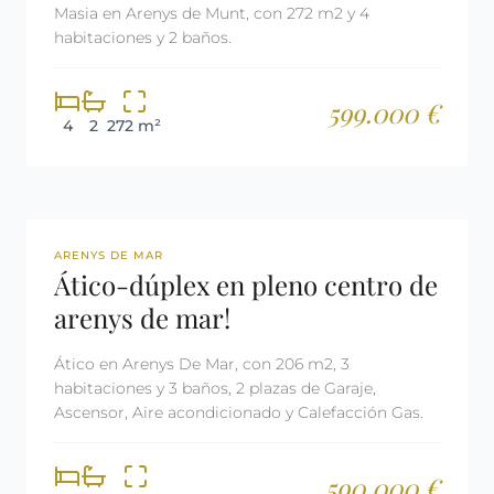
Masia en Arenys de Munt, con 272 m2 y 4
habitaciones y 2 baños.
599.000 €
4
2
272 m²
REF: 3004
ARENYS DE MAR
Ático-dúplex en pleno centro de
arenys de mar!
Ático en Arenys De Mar, con 206 m2, 3
habitaciones y 3 baños, 2 plazas de Garaje,
Ascensor, Aire acondicionado y Calefacción Gas.
590.000 €