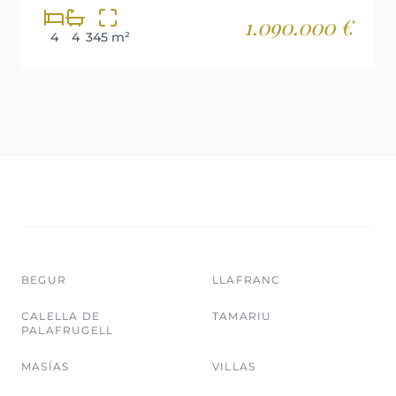
1.090.000 €
4
4
345 m²
BEGUR
LLAFRANC
CALELLA DE
TAMARIU
PALAFRUGELL
MASÍAS
VILLAS