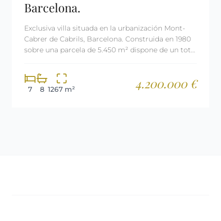
Barcelona.
Exclusiva villa situada en la urbanización Mont-
Cabrer de Cabrils, Barcelona. Construida en 1980
sobre una parcela de 5.450 m² dispone de un total
de 1.267 m² construidos. El fabuloso jardín...
4.200.000 €
7
8
1267 m²