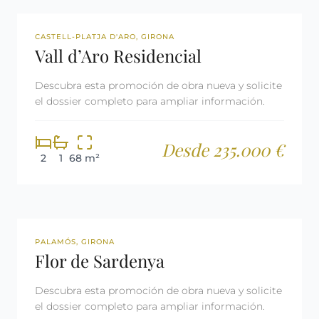
OBRA NUEVA
CASTELL-PLATJA D'ARO, GIRONA
Vall d’Aro Residencial
Descubra esta promoción de obra nueva y solicite
el dossier completo para ampliar información.
Desde 235.000 €
2
1
68 m²
OBRA NUEVA
PALAMÓS, GIRONA
Flor de Sardenya
Descubra esta promoción de obra nueva y solicite
el dossier completo para ampliar información.