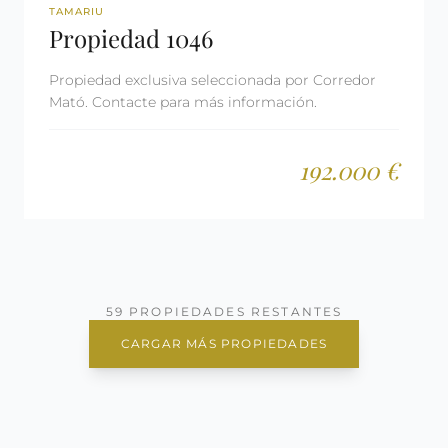
REF: 1046
TAMARIU
Propiedad 1046
Propiedad exclusiva seleccionada por Corredor
Mató. Contacte para más información.
192.000 €
59 PROPIEDADES RESTANTES
CARGAR MÁS PROPIEDADES