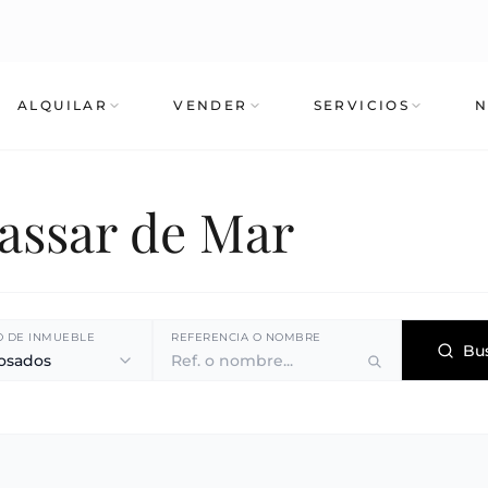
ALQUILAR
VENDER
SERVICIOS
N
lassar de Mar
O DE INMUEBLE
REFERENCIA O NOMBRE
Bu
osados