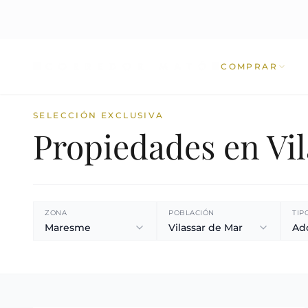
COMPRAR
SELECCIÓN EXCLUSIVA
Propiedades en Vi
ZONA
POBLACIÓN
TIP
Maresme
Vilassar de Mar
Ad