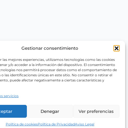
Gestionar consentimiento
r las mejores experiencias, utilizamos tecnologías como las cookies
nar y/o acceder a la información del dispositivo. El consentimiento
ecnologías nos permitirá procesar datos como el comportamiento de
o las identificaciones únicas en este sitio. No consentir o retirar el
nto, puede afectar negativamente a ciertas características y
os servicios
ceptar
Denegar
Ver preferencias
Política de cookies
Política de Privacidad
Aviso Legal