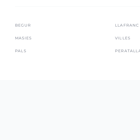
BEGUR
LLAFRANC
MASIES
VIL·LES
PALS
PERATALL