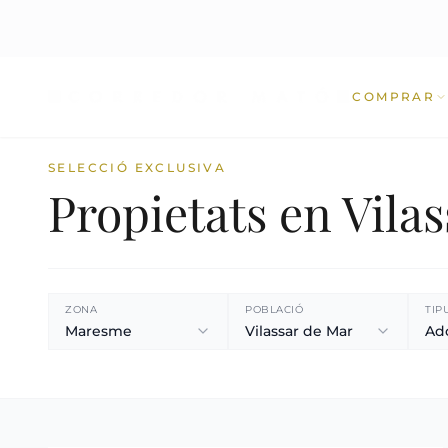
COMPRAR
SELECCIÓ EXCLUSIVA
Propietats en Vila
ZONA
POBLACIÓ
TIP
Maresme
Vilassar de Mar
Ad