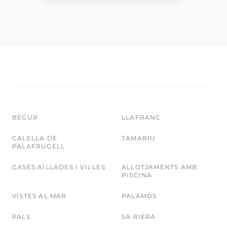
BEGUR
LLAFRANC
CALELLA DE
TAMARIU
PALAFRUGELL
CASES AÏLLADES I VIL·LES
ALLOTJAMENTS AMB
PISCINA
VISTES AL MAR
PALAMÓS
PALS
SA RIERA