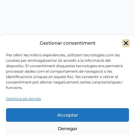
Gestionar consentiment
Per oferir les millors experiències, utilitzem tecnologies com les
cookies per emmagatzemar i/o accedir a la informació del
dispositiu. El consentiment d'aquestes tecnologies ens permetrà
processar dades com el comportament de navegació o les
identificacions úniques en aquest lloc. No consentir o retirar el
consentiment pot afectar negativament certes característiques i
funcions.
Gestiona els serveis
Acceptar
Denegar