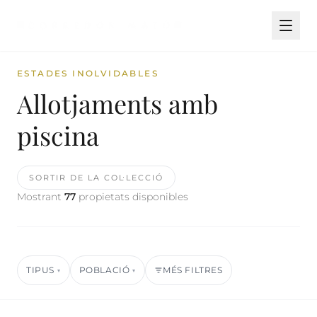
ESTADES INOLVIDABLES
Allotjaments amb
piscina
SORTIR DE LA COL·LECCIÓ
Mostrant
77
propietats disponibles
TIPUS
POBLACIÓ
MÉS FILTRES
▾
▾