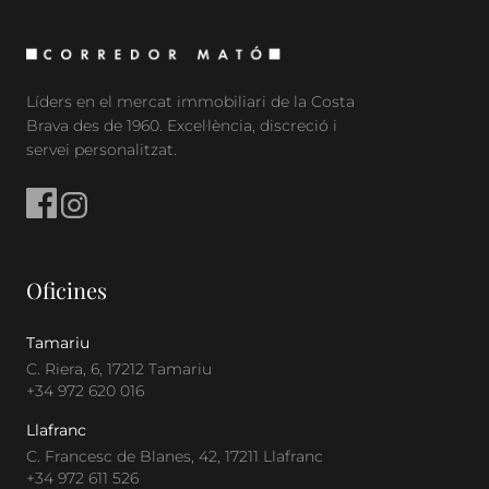
Líders en el mercat immobiliari de la Costa
Brava des de 1960. Excel·lència, discreció i
servei personalitzat.
Oficines
Tamariu
C. Riera, 6, 17212 Tamariu
+34 972 620 016
Llafranc
C. Francesc de Blanes, 42, 17211 Llafranc
+34 972 611 526