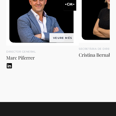
VEURE MÉS
SECRETÀRIA DE DIRECCI
DIRECTOR GENERAL
Cristina Bernabe
Marc Piferrer