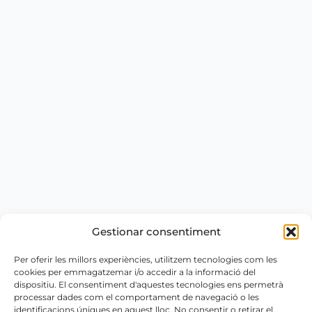
Gestionar consentiment
Per oferir les millors experiències, utilitzem tecnologies com les
cookies per emmagatzemar i/o accedir a la informació del
dispositiu. El consentiment d'aquestes tecnologies ens permetrà
processar dades com el comportament de navegació o les
identificacions úniques en aquest lloc. No consentir o retirar el