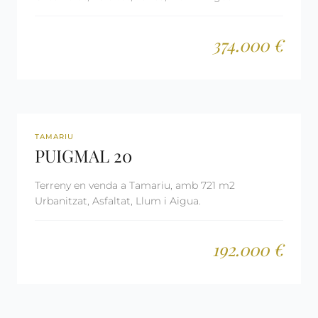
374.000 €
REF: 1046
TAMARIU
PUIGMAL 20
Terreny en venda a Tamariu, amb 721 m2
Urbanitzat, Asfaltat, Llum i Aigua.
192.000 €