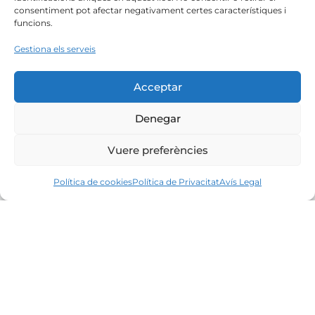
consentiment pot afectar negativament certes característiques i
funcions.
Gestiona els serveis
Acceptar
Denegar
Vuere preferències
Política de cookies
Política de Privacitat
Avís Legal
Líders en el mercat immobiliari de la Costa