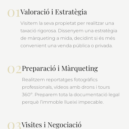
01
Valoració i Estratègia
Visitem la seva propietat per realitzar una
taxació rigorosa. Dissenyem una estratègia
de màrqueting a mida, decidint si és més
convenient una venda pública o privada.
02
Preparació i Màrqueting
Realitzem reportatges fotogràfics
professionals, vídeos amb drons i tours
360º. Preparem tota la documentació legal
perquè l’immoble llueixi impecable.
03
Visites i Negociació