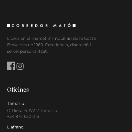
Líders en el mercat immobiliari de la Costa
Brava des de 1960. Excel·lència, discreció i
servei personalitzat.
Oficines
Tamariu
C. Riera, 6, 17212 Tamariu
+34 972 620 016
Llafranc