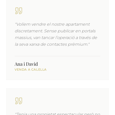
"Volíem vendre el nostre apartament
discretament. Sense publicar en portals
massius, van tancar l’operació a través de
la seva xarxa de contactes prèmium."
Ana i David
VENDA A CALELLA
"Tenia una propietat espectacular però no