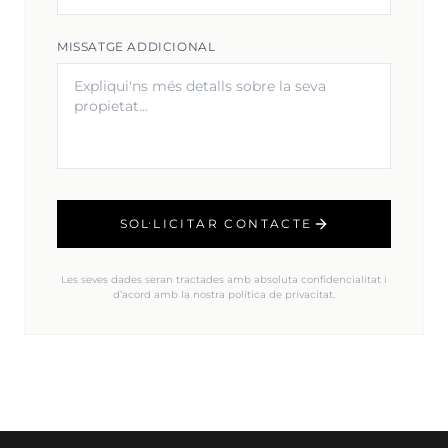
MISSATGE ADDICIONAL
SOL·LICITAR CONTACTE
Les seves dades seran tractades amb absoluta confidencialitat i
d’acord amb la nostra política de privacitat.