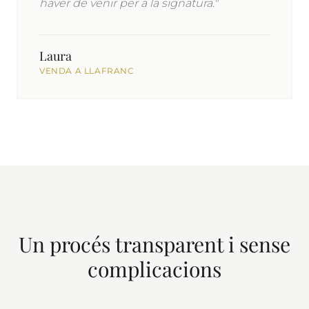
haver de venir per a la signatura."
Laura
VENDA A LLAFRANC
Un procés transparent i sense
complicacions