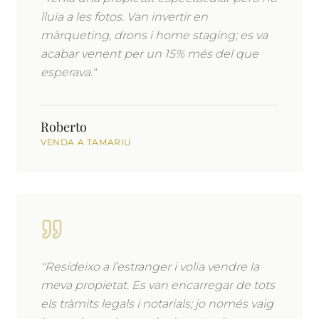
lluïa a les fotos. Van invertir en
màrqueting, drons i home staging; es va
acabar venent per un 15% més del que
esperava."
Roberto
VENDA A TAMARIU
"Resideixo a l’estranger i volia vendre la
meva propietat. Es van encarregar de tots
els tràmits legals i notarials; jo només vaig