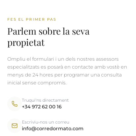
FES EL PRIMER PAS
Parlem sobre la seva
propietat
Ompliu el formulari i un dels nostres assessors
especialitzats es posarà en contacte amb vostè en
menys de 24 hores per programar una consulta
inicial sense compromís.
Truqui'ns directament
+34 972 62 00 16
Escriviu-nos un correu
info@corredormato.com