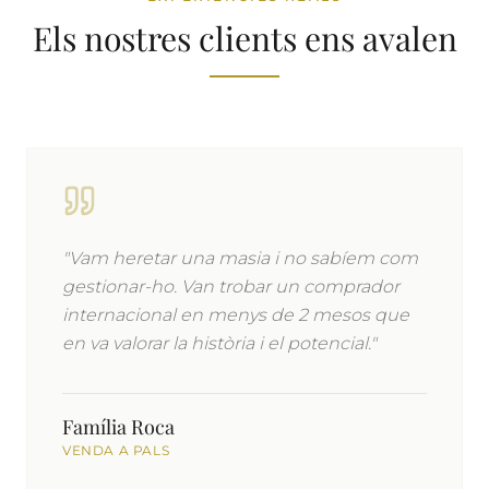
Els nostres clients ens avalen
"Vam heretar una masia i no sabíem com
gestionar-ho. Van trobar un comprador
internacional en menys de 2 mesos que
en va valorar la història i el potencial."
Família Roca
VENDA A PALS