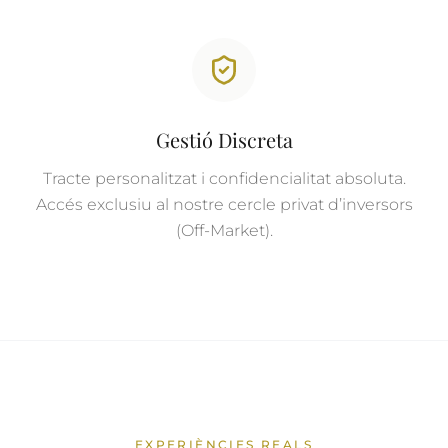
Gestió Discreta
Tracte personalitzat i confidencialitat absoluta.
Accés exclusiu al nostre cercle privat d’inversors
(Off-Market).
EXPERIÈNCIES REALS