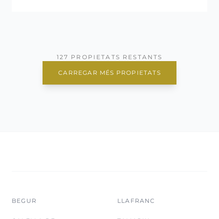
127 PROPIETATS RESTANTS
CARREGAR MÉS PROPIETATS
BEGUR
LLAFRANC