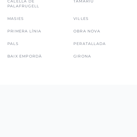
CALELLA DE
TAMARIU
PALAFRUGELL
MASIES
VIL·LES
PRIMERA LÍNIA
OBRA NOVA
PALS
PERATALLADA
BAIX EMPORDÀ
GIRONA