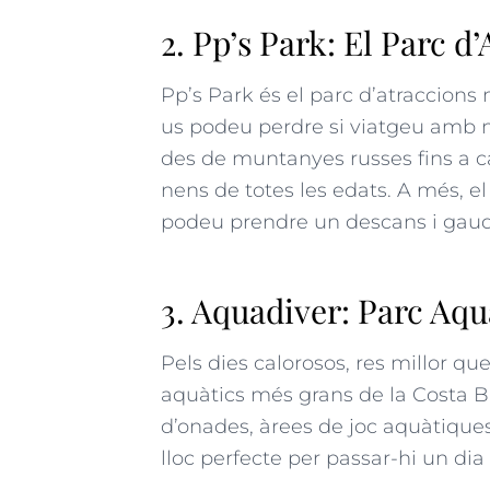
2. Pp’s Park: El Parc d
Pp’s Park és el parc d’atraccions
us podeu perdre si viatgeu amb n
des de muntanyes russes fins a car
nens de totes les edats. A més, 
podeu prendre un descans i gaudi
3. Aquadiver: Parc Aqu
Pels dies calorosos, res millor qu
aquàtics més grans de la Costa 
d’onades, àrees de joc aquàtiques 
lloc perfecte per passar-hi un dia 