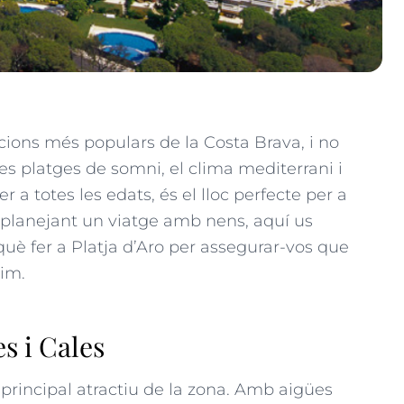
acions més populars de la Costa Brava, i no
es platges de somni, el clima mediterrani i
a totes les edats, és el lloc perfecte per a
 planejant un viatge amb nens, aquí us
uè fer a Platja d’Aro per assegurar-vos que
xim.
es i Cales
 principal atractiu de la zona. Amb aigües