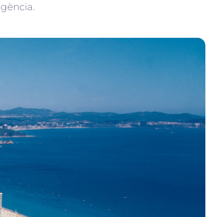
agència.