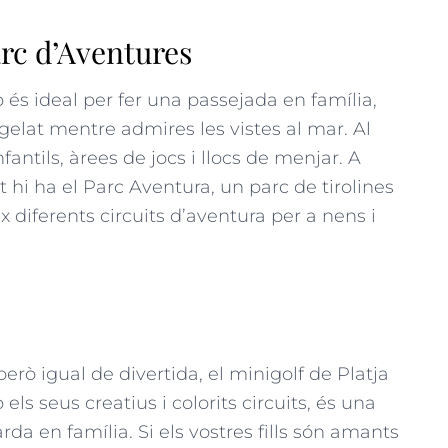
arc d’Aventures
 és ideal per fer una passejada en família,
gelat mentre admires les vistes al mar. Al
fantils, àrees de jocs i llocs de menjar. A
t hi ha el Parc Aventura, un parc de tirolines
reix diferents circuits d’aventura per a nens i
erò igual de divertida, el minigolf de Platja
els seus creatius i colorits circuits, és una
a en família. Si els vostres fills són amants