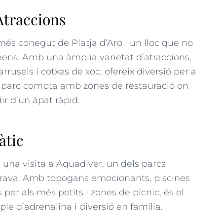
’Atraccions
 més conegut de Platja d’Aro i un lloc que no
ens. Amb una àmplia varietat d’atraccions,
rusels i cotxes de xoc, ofereix diversió per a
el parc compta amb zones de restauració on
r d’un àpat ràpid.
àtic
e una visita a Aquadiver, un dels parcs
Brava. Amb tobogans emocionants, piscines
per als més petits i zones de pícnic, és el
ple d’adrenalina i diversió en família.