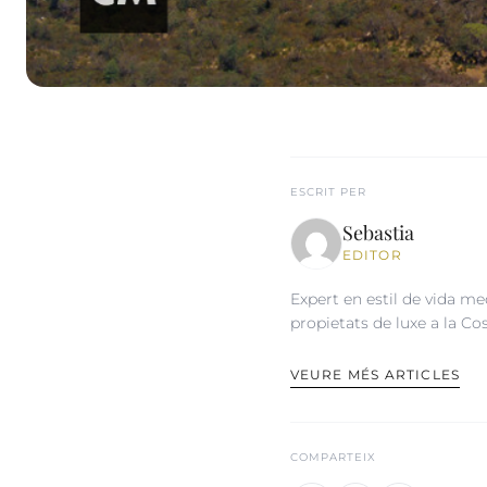
ESCRIT PER
Sebastia
EDITOR
Expert en estil de vida med
propietats de luxe a la Co
VEURE MÉS ARTICLES
COMPARTEIX