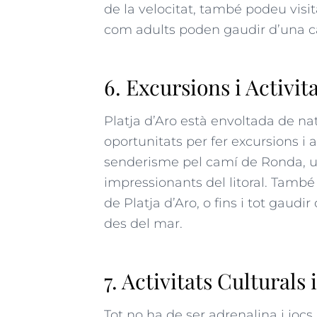
de la velocitat, també podeu visit
com adults poden gaudir d’una c
6. Excursions i Activit
Platja d’Aro està envoltada de n
oportunitats per fer excursions i ac
senderisme pel camí de Ronda, u
impressionants del litoral
. També 
de Platja d’Aro, o fins i tot gaudi
des del mar.
7. Activitats Culturals
Tot no ha de ser adrenalina i jocs.