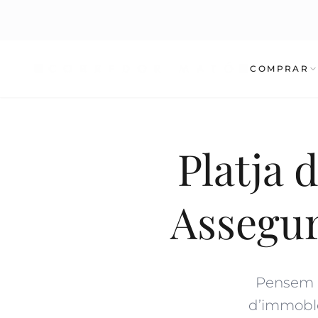
COMPRAR
Platja 
Assegur
Pensem e
d’immobles