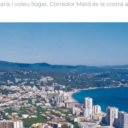
aris i voleu llogar, Corredor Mató és la vostra 