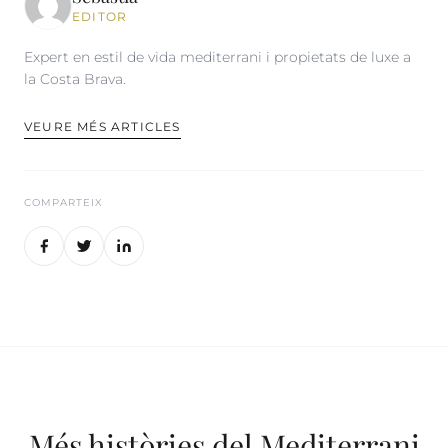
EDITOR
Expert en estil de vida mediterrani i propietats de luxe a
la Costa Brava.
VEURE MÉS ARTICLES
COMPARTEIX
Més històries del Mediterrani