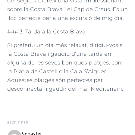
del segle X ofereix una vista impressionant
sobre la Costa Brava i el Cap de Creus. És un
lloc perfecte per a una excursió de mig dia.
### 3. Tarda a la Costa Brava.
Si preferiu un dia més relaxat, dirigiu-vos a
la Costa Brava i gaudiu d’una tarda en
alguna de les seves boniques platges, com
la Platja de Castell o la Cala S’Alguer.
Aquestes platges són perfectes per
desconnectar i gaudir del mar Mediterrani.
ESCRIT PER
Sebastia