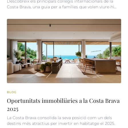
Descobreix els principals col·legis internacionals de la
Costa Brava, una guia per a famílies que volen viure-hi
tot l’any sense renunciar a una educació de qualitat.
BLOG
Oportunitats immobiliàries a la Costa Brava
2025
La Costa Brava consolida la seva posició com un dels
destins més atractius per invertir en habitatge el 2025.