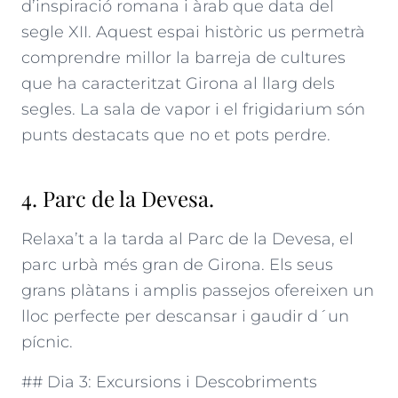
d’inspiració romana i àrab que data del
segle XII. Aquest espai històric us permetrà
comprendre millor la barreja de cultures
que ha caracteritzat Girona al llarg dels
segles. La sala de vapor i el frigidarium són
punts destacats que no et pots perdre.
4. Parc de la Devesa.
Relaxa’t a la tarda al Parc de la Devesa, el
parc urbà més gran de Girona. Els seus
grans plàtans i amplis passejos ofereixen un
lloc perfecte per descansar i gaudir d´un
pícnic.
## Dia 3: Excursions i Descobriments