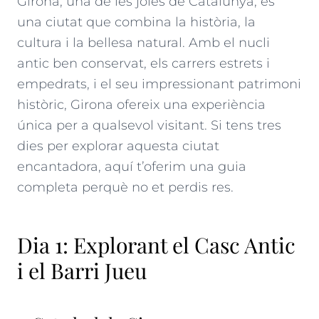
Girona, una de les joies de Catalunya, és
una ciutat que combina la història, la
cultura i la bellesa natural. Amb el nucli
antic ben conservat, els carrers estrets i
empedrats, i el seu impressionant patrimoni
històric, Girona ofereix una experiència
única per a qualsevol visitant. Si tens tres
dies per explorar aquesta ciutat
encantadora, aquí t’oferim una guia
completa perquè no et perdis res.
Dia 1: Explorant el Casc Antic
i el Barri Jueu