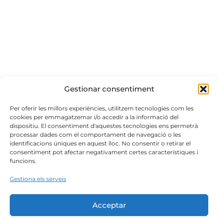
Gestionar consentiment
Per oferir les millors experiències, utilitzem tecnologies com les
cookies per emmagatzemar i/o accedir a la informació del
dispositiu. El consentiment d'aquestes tecnologies ens permetrà
processar dades com el comportament de navegació o les
identificacions úniques en aquest lloc. No consentir o retirar el
consentiment pot afectar negativament certes característiques i
funcions.
Gestiona els serveis
Acceptar