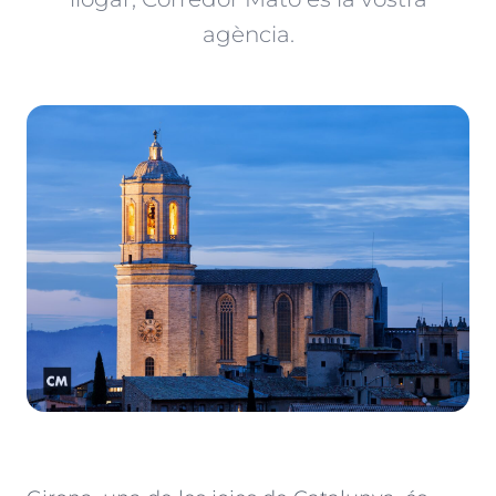
agència.