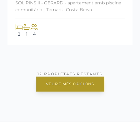
SOL PINS II - GERARD - apartament amb piscina
comunitària - Tamariu-Costa Brava
2
1
4
12 PROPIETATS RESTANTS
VEURE MÉS OPCIONS