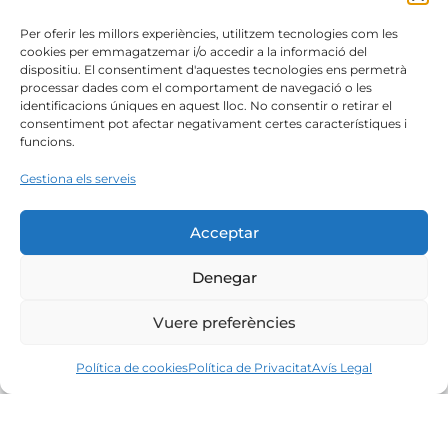
Per oferir les millors experiències, utilitzem tecnologies com les
cookies per emmagatzemar i/o accedir a la informació del
dispositiu. El consentiment d'aquestes tecnologies ens permetrà
processar dades com el comportament de navegació o les
identificacions úniques en aquest lloc. No consentir o retirar el
consentiment pot afectar negativament certes característiques i
funcions.
Gestiona els serveis
Acceptar
Denegar
Vuere preferències
Política de cookies
Política de Privacitat
Avís Legal