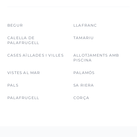
BEGUR
LLAFRANC
CALELLA DE
TAMARIU
PALAFRUGELL
CASES AÏLLADES I VIL·LES
ALLOTJAMENTS AMB
PISCINA
VISTES AL MAR
PALAMÓS
PALS
SA RIERA
PALAFRUGELL
CORÇA