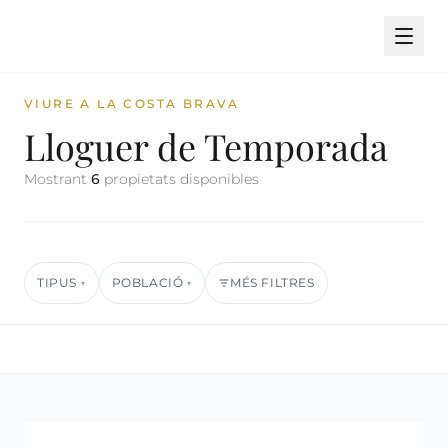
VIURE A LA COSTA BRAVA
Lloguer de Temporada
Mostrant
6
propietats disponibles
TIPUS
POBLACIÓ
MÉS FILTRES
▾
▾
360º