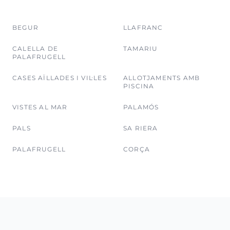
BEGUR
LLAFRANC
CALELLA DE
TAMARIU
PALAFRUGELL
CASES AÏLLADES I VIL·LES
ALLOTJAMENTS AMB
PISCINA
VISTES AL MAR
PALAMÓS
PALS
SA RIERA
PALAFRUGELL
CORÇA