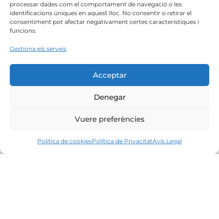
processar dades com el comportament de navegació o les
identificacions úniques en aquest lloc. No consentir o retirar el
consentiment pot afectar negativament certes característiques i
funcions.
Gestiona els serveis
Acceptar
Denegar
Vuere preferències
Política de cookies
Política de Privacitat
Avís Legal