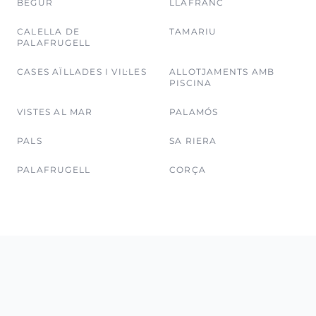
BEGUR
LLAFRANC
CALELLA DE
TAMARIU
PALAFRUGELL
CASES AÏLLADES I VIL·LES
ALLOTJAMENTS AMB
PISCINA
VISTES AL MAR
PALAMÓS
PALS
SA RIERA
PALAFRUGELL
CORÇA