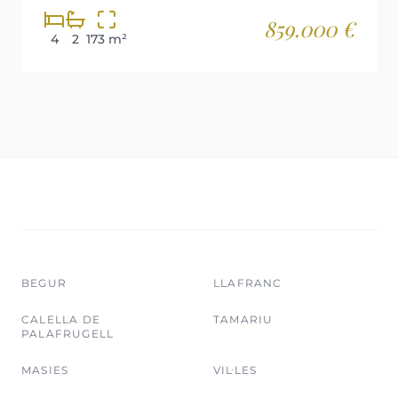
859.000 €
4
2
173 m²
BEGUR
LLAFRANC
CALELLA DE
TAMARIU
PALAFRUGELL
MASIES
VIL·LES