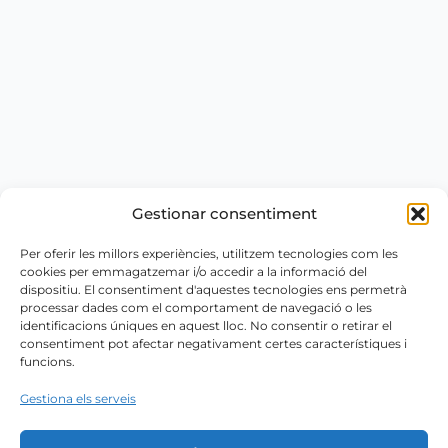
Gestionar consentiment
Per oferir les millors experiències, utilitzem tecnologies com les
cookies per emmagatzemar i/o accedir a la informació del
dispositiu. El consentiment d'aquestes tecnologies ens permetrà
processar dades com el comportament de navegació o les
identificacions úniques en aquest lloc. No consentir o retirar el
consentiment pot afectar negativament certes característiques i
funcions.
Gestiona els serveis