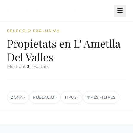
SELECCIÓ EXCLUSIVA
Propietats en L' Ametlla
Del Valles
Mostrant
3
resultats
ZONA
POBLACIÓ
TIPUS
MÉS FILTRES
▾
▾
▾