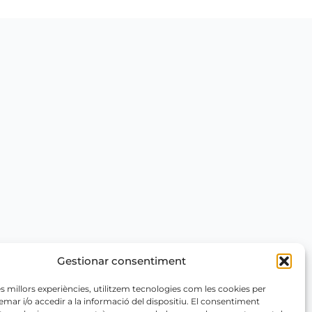
Gestionar consentiment
les millors experiències, utilitzem tecnologies com les cookies per
r i/o accedir a la informació del dispositiu. El consentiment