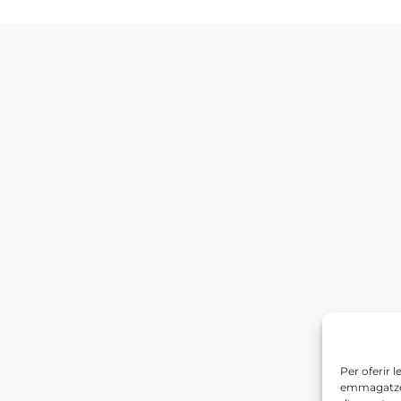
Per oferir 
emmagatzema