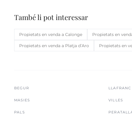
També li pot interessar
Propietats en venda a Calonge
Propietats en venda
Propietats en venda a Platja d’Aro
Propietats en v
BEGUR
LLAFRANC
MASIES
VIL·LES
PALS
PERATALL