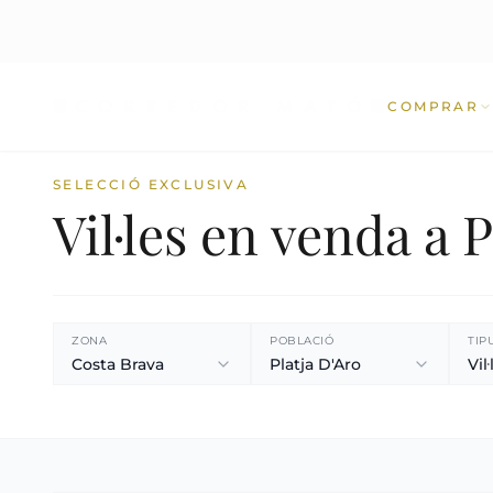
COMPRAR
SELECCIÓ EXCLUSIVA
Vil·les en venda a P
ZONA
POBLACIÓ
TIP
Costa Brava
Platja D'Aro
Vil·