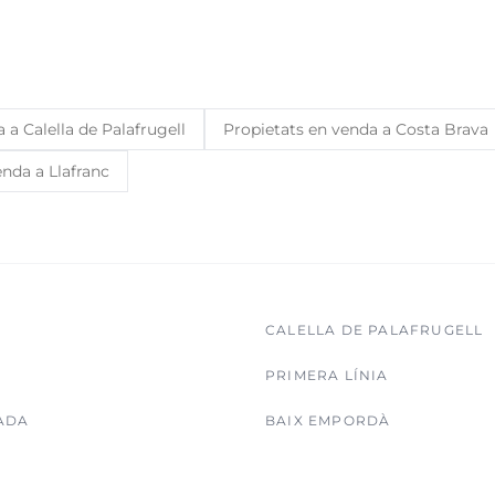
 a Calella de Palafrugell
Propietats en venda a Costa Brava
enda a Llafranc
CALELLA DE PALAFRUGELL
PRIMERA LÍNIA
ADA
BAIX EMPORDÀ