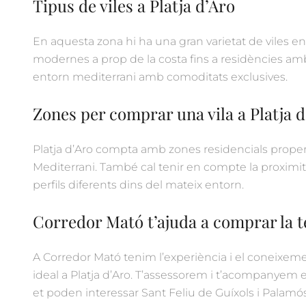
Tipus de viles a Platja d’Aro
En aquesta zona hi ha una gran varietat de viles en
modernes a prop de la costa fins a residències a
entorn mediterrani amb comoditats exclusives.
Zones per comprar una vila a Platja d
Platja d’Aro compta amb zones residencials properes
Mediterrani. També cal tenir en compte la proximita
perfils diferents dins del mateix entorn.
Corredor Mató t’ajuda a comprar la te
A Corredor Mató tenim l’experiència i el coneixemen
ideal a Platja d’Aro. T’assessorem i t’acompanyem e
et poden interessar Sant Feliu de Guíxols i Palamós