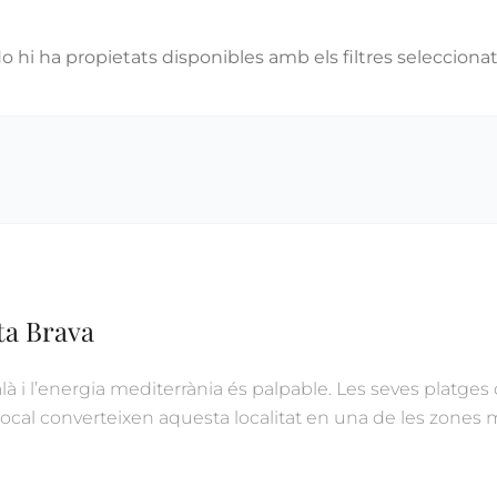
o hi ha propietats disponibles amb els filtres seleccionat
sta Brava
talà i l’energia mediterrània és palpable. Les seves platges
 local converteixen aquesta localitat en una de les zones