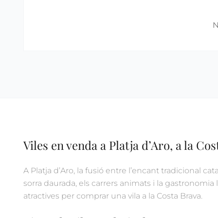
N
Viles en venda a Platja d’Aro, a la Co
A Platja d’Aro, la fusió entre l’encant tradicional ca
sorra daurada, els carrers animats i la gastronomia
atractives per comprar una vila a la Costa Brava.