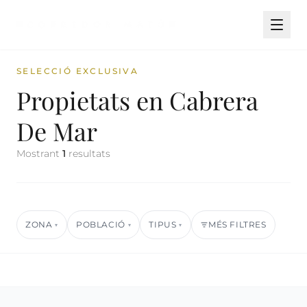
SELECCIÓ EXCLUSIVA
Propietats en Cabrera
De Mar
Mostrant
1
resultats
ZONA
POBLACIÓ
TIPUS
MÉS FILTRES
▾
▾
▾