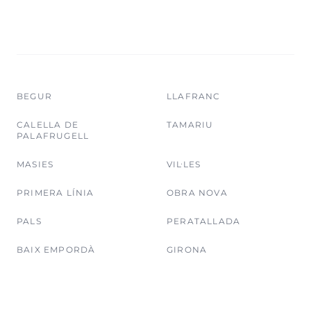
BEGUR
LLAFRANC
CALELLA DE
TAMARIU
PALAFRUGELL
MASIES
VIL·LES
PRIMERA LÍNIA
OBRA NOVA
PALS
PERATALLADA
BAIX EMPORDÀ
GIRONA