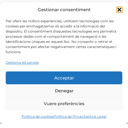
Gestionar consentiment
Per oferir les millors experiències, utilitzem tecnologies com les
cookies per emmagatzemar i/o accedir a la informació del
dispositiu. El consentiment d'aquestes tecnologies ens permetrà
processar dades com el comportament de navegació o les
identificacions úniques en aquest lloc. No consentir o retirar el
consentiment pot afectar negativament certes característiques i
funcions.
Gestiona els serveis
Acceptar
Denegar
Vuere preferències
Política de cookies
Política de Privacitat
Avís Legal