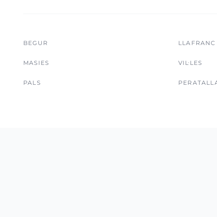
BEGUR
LLAFRANC
MASIES
VIL·LES
PALS
PERATALL