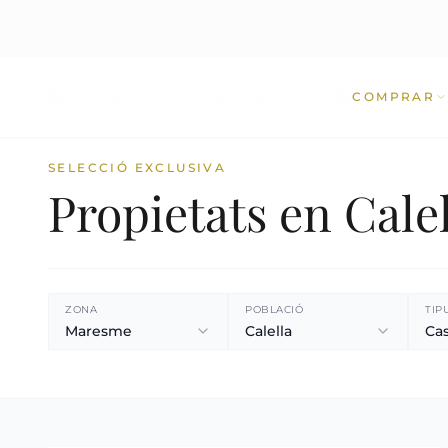
COMPRAR
SELECCIÓ EXCLUSIVA
Propietats en Cale
ZONA
POBLACIÓ
TIP
Maresme
Calella
Ca