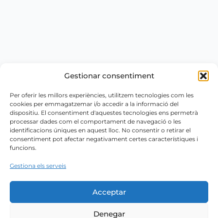
Gestionar consentiment
Per oferir les millors experiències, utilitzem tecnologies com les
cookies per emmagatzemar i/o accedir a la informació del
dispositiu. El consentiment d'aquestes tecnologies ens permetrà
processar dades com el comportament de navegació o les
identificacions úniques en aquest lloc. No consentir o retirar el
consentiment pot afectar negativament certes característiques i
funcions.
Gestiona els serveis
Acceptar
Denegar