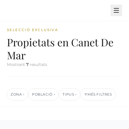
SELECCIÓ EXCLUSIVA
Propietats en Canet De
Mar
Mostrant
7
resultats
ZONA
POBLACIÓ
TIPUS
MÉS FILTRES
▾
▾
▾