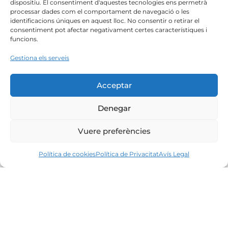
dispositiu. El consentiment d'aquestes tecnologies ens permetrà
processar dades com el comportament de navegació o les
identificacions úniques en aquest lloc. No consentir o retirar el
consentiment pot afectar negativament certes característiques i
funcions.
Gestiona els serveis
Acceptar
Denegar
Vuere preferències
Política de cookies
Política de Privacitat
Avís Legal