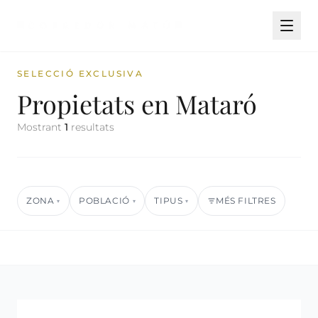
SELECCIÓ EXCLUSIVA
Propietats en Mataró
Mostrant
1
resultats
ZONA
POBLACIÓ
TIPUS
MÉS FILTRES
▾
▾
▾