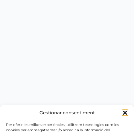
Gestionar consentiment
Per oferir les millors experiències, utilitzem tecnologies com les
cookies per emmagatzemar i/o accedir a la informació del